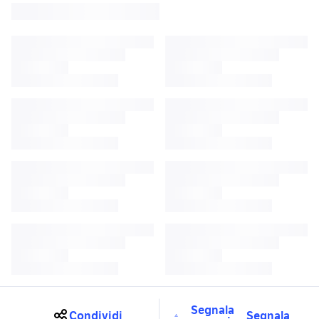
Segnala
Condividi
Segnala