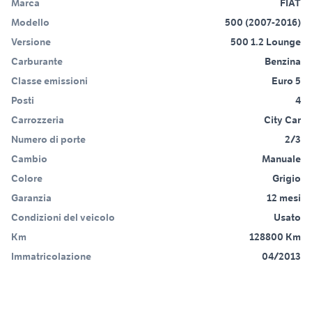
Marca
FIAT
Modello
500 (2007-2016)
Versione
500 1.2 Lounge
Carburante
Benzina
Classe emissioni
Euro 5
Posti
4
Carrozzeria
City Car
Numero di porte
2/3
Cambio
Manuale
Colore
Grigio
Garanzia
12 mesi
Condizioni del veicolo
Usato
Km
128800 Km
Immatricolazione
04/2013