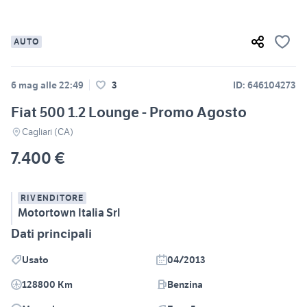
AUTO
6 mag alle 22:49
3
ID: 646104273
Fiat 500 1.2 Lounge - Promo Agosto
Cagliari (CA)
7.400 €
RIVENDITORE
Motortown Italia Srl
Dati principali
Usato
04/2013
128800 Km
Benzina