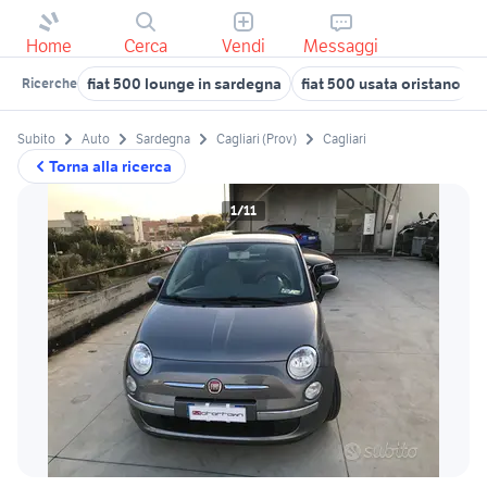
Home
Cerca
Vendi
Messaggi
fiat 500 lounge in sardegna
fiat 500 usata oristano
Ricerche
Subito
Auto
Sardegna
Cagliari (Prov)
Cagliari
Torna alla ricerca
1/11