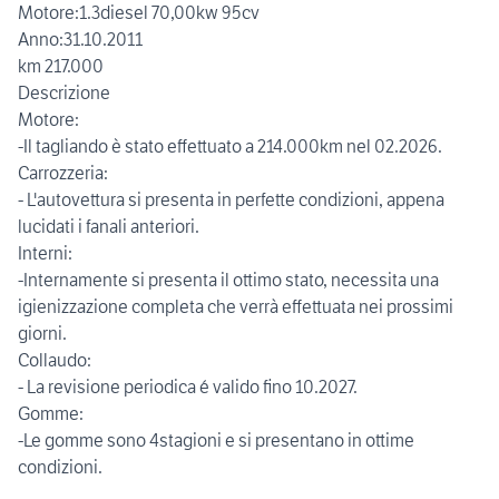
Motore:1.3diesel 70,00kw 95cv
Anno:31.10.2011
km 217.000
Descrizione
Motore:
-Il tagliando è stato effettuato a 214.000km nel 02.2026.
Carrozzeria:
- L'autovettura si presenta in perfette condizioni, appena
lucidati i fanali anteriori.
Interni:
-Internamente si presenta il ottimo stato, necessita una
igienizzazione completa che verrà effettuata nei prossimi
giorni.
Collaudo:
- La revisione periodica é valido fino 10.2027.
Gomme:
-Le gomme sono 4stagioni e si presentano in ottime
condizioni.