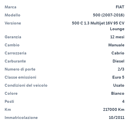
Marca
FIAT
Modello
500 (2007-2016)
Versione
500 C 1.3 Multijet 16V 95 CV
Lounge
Garanzia
12 mesi
Cambio
Manuale
Carrozzeria
Cabrio
Carburante
Diesel
Numero di porte
2/3
Classe emissioni
Euro 5
Condizioni del veicolo
Usato
Colore
Bianco
Posti
4
Km
217000 Km
Immatricolazione
10/2011