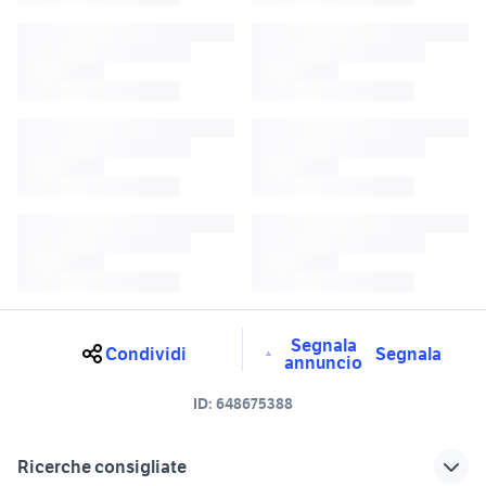
Segnala
Condividi
Segnala
annuncio
ID:
648675388
Ricerche consigliate