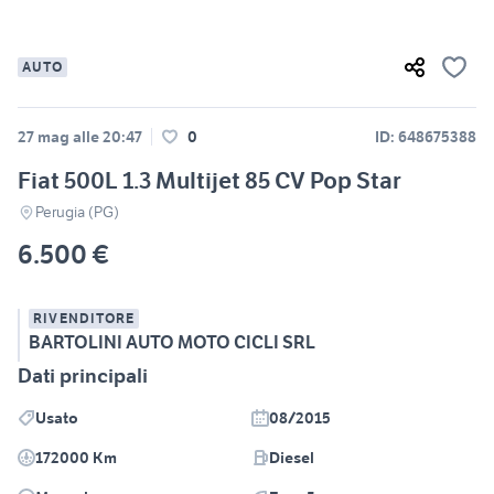
AUTO
27 mag alle 20:47
0
ID: 648675388
Fiat 500L 1.3 Multijet 85 CV Pop Star
Perugia (PG)
6.500 €
RIVENDITORE
BARTOLINI AUTO MOTO CICLI SRL
Dati principali
Usato
08/2015
172000 Km
Diesel