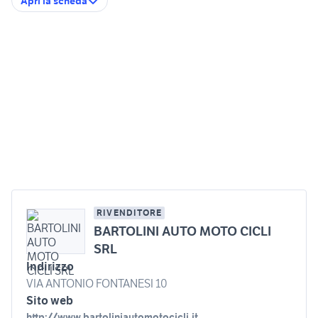
Apri la scheda
RIVENDITORE
BARTOLINI AUTO MOTO CICLI
SRL
Indirizzo
VIA ANTONIO FONTANESI 10
Sito web
http://www.bartoliniautomotocicli.it