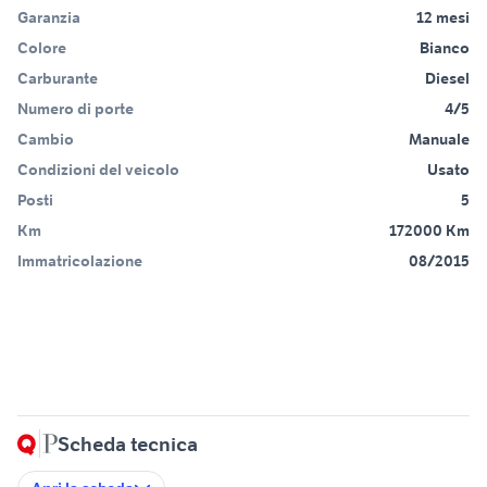
Garanzia
12 mesi
Colore
Bianco
Carburante
Diesel
Numero di porte
4/5
Cambio
Manuale
Condizioni del veicolo
Usato
Posti
5
Km
172000 Km
Immatricolazione
08/2015
Scheda tecnica