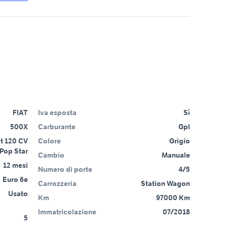
FIAT
Iva esposta
Sì
500X
Carburante
Gpl
et 120 CV
Colore
Grigio
Pop Star
Cambio
Manuale
12 mesi
Numero di porte
4/5
Euro 6e
Carrozzeria
Station Wagon
Usato
Km
97000 Km
Immatricolazione
07/2018
5