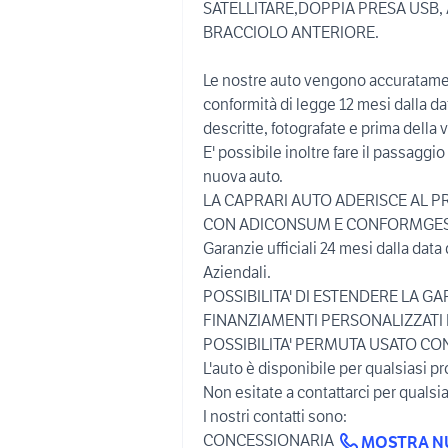
SATELLITARE,DOPPIA PRESA USB,
BRACCIOLO ANTERIORE.
Le nostre auto vengono accuratament
conformità di legge 12 mesi dalla 
descritte, fotografate e prima della 
E' possibile inoltre fare il passaggio
nuova auto.
LA CAPRARI AUTO ADERISCE AL 
CON ADICONSUM E CONFORMGES
Garanzie ufficiali 24 mesi dalla da
Aziendali.
POSSIBILITA' DI ESTENDERE LA GARA
FINANZIAMENTI PERSONALIZZATI F
POSSIBILITA' PERMUTA USATO CO
L'auto è disponibile per qualsiasi p
Non esitate a contattarci per qualsi
I nostri contatti sono:
CONCESSIONARIA
MOSTRA 