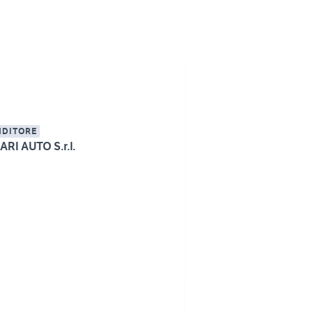
NDITORE
RI AUTO S.r.l.