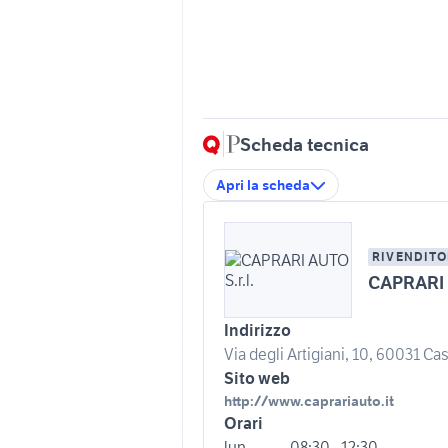
Scheda tecnica
Apri la scheda
RIVENDITO
CAPRARI 
Indirizzo
Via degli Artigiani, 10, 60031 Cas
Sito web
http://www.caprariauto.it
Orari
lun
08:30 - 12:30