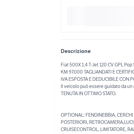
Descrizione
Fiat 500X 1.4 T-Jet 120 CV GPL Pop S
KM 97.000 TAGLIANDATI E CERTIFIC
IVA ESPOSTA E DEDUCIBILE CON P
Il veicolo può essere guidato da un
TENUTA IN OTTIMO STATO.
OPTIONAL: FENDINEBBIA, CERCHI 
POSTERIORI, RETROCAMERA,LUCI
CRUISECONTROL, LIMITATORE, R