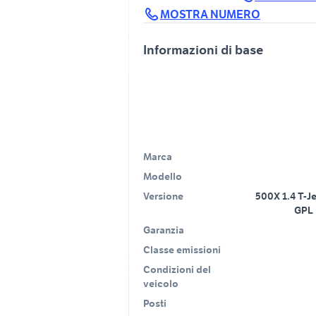
MOSTRA NUMERO
Informazioni di base
Marca
Modello
Versione
500X 1.4 T-J
GPL 
Garanzia
Classe emissioni
Condizioni del
veicolo
Posti