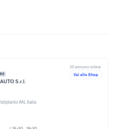
20 annunci online
RE
Vai allo Shop
AUTO S.r.l.
telplanio AN, Italia
| 15:30 - 19:30