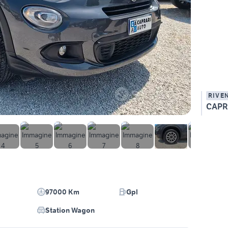
RIVE
CAPRA
97000 Km
Gpl
Station Wagon