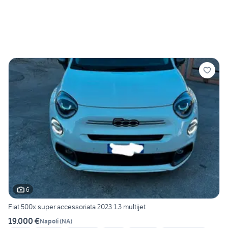
6
Fiat 500x super accessoriata 2023 1.3 multijet
19.000 €
Napoli
(
NA
)