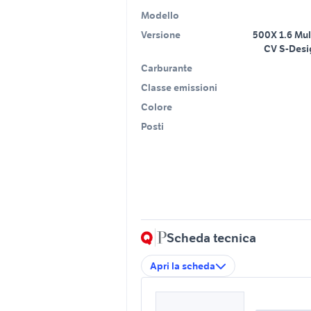
Modello
Versione
500X 1.6 Mul
CV S-Desi
Carburante
Classe emissioni
Colore
Posti
Scheda tecnica
Apri la scheda