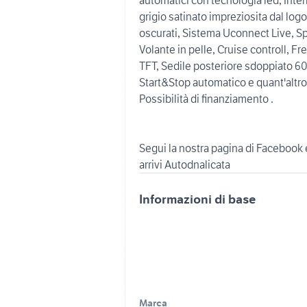
grigio satinato impreziosita dal logo 
oscurati, Sistema Uconnect Live, S
Volante in pelle, Cruise controll, F
TFT, Sedile posteriore sdoppiato 60
Start&Stop automatico e quant'altro 
Possibilità di finanziamento .
Segui la nostra pagina di Facebook
Informazioni di base
Marca