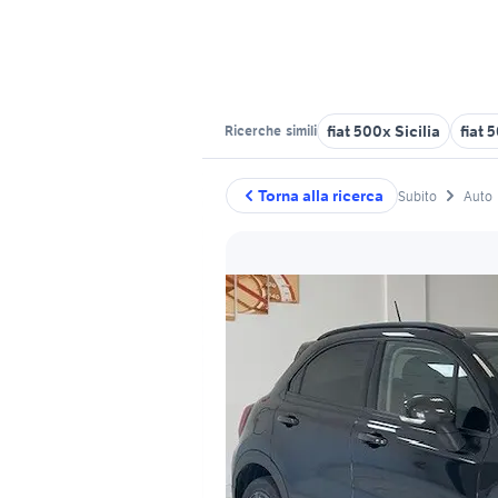
fiat 500x Sicilia
fiat 
Ricerche
simili
Torna alla ricerca
Subito
Auto