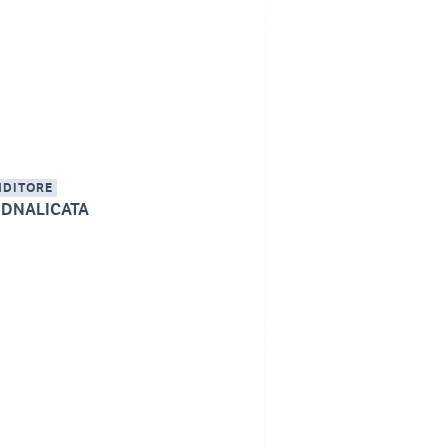
NDITORE
DNALICATA