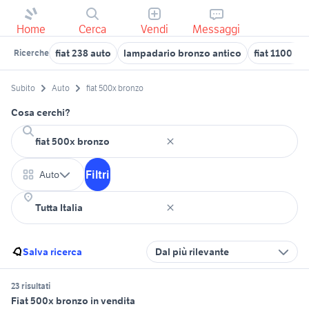
Home
Cerca
Vendi
Messaggi
fiat 238 auto
lampadario bronzo antico
fiat 1100 an
Ricerche
Subito
Auto
fiat 500x bronzo
Cosa cerchi?
Filtri
Auto
Salva ricerca
Dal più rilevante
23 risultati
Fiat 500x bronzo in vendita