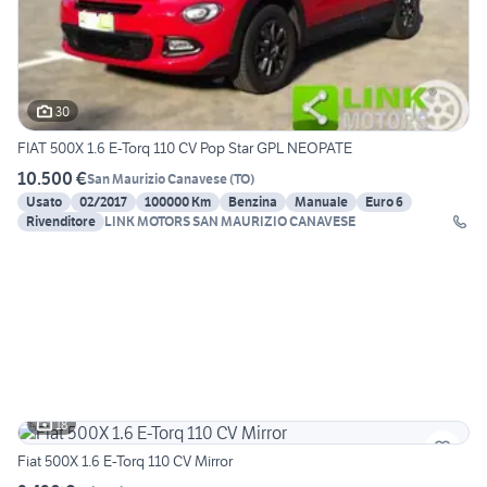
30
FIAT 500X 1.6 E-Torq 110 CV Pop Star GPL NEOPATE
10.500 €
San Maurizio Canavese
(
TO
)
Usato
02/2017
100000 Km
Benzina
Manuale
Euro 6
Rivenditore
LINK MOTORS SAN MAURIZIO CANAVESE
18
Fiat 500X 1.6 E-Torq 110 CV Mirror