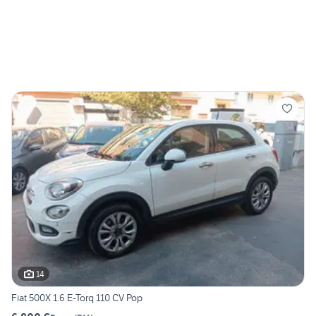
14
Fiat 500X 1.6 E-Torq 110 CV Pop