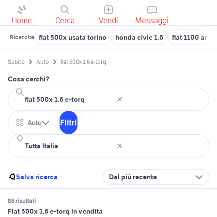
Home
Cerca
Vendi
Messaggi
fiat 500x usata torino
honda civic 1.6
fiat 1100 anni
Ricerche
Subito
Auto
fiat 500x 1.6 e-torq
Cosa cerchi?
Filtri
Auto
Salva ricerca
Dal più recente
86 risultati
Fiat 500x 1.6 e-torq in vendita