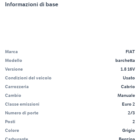
Informazioni di base
Marca
FIAT
Modello
barchetta
Versione
1.8 16V
Condizioni del veicolo
Usato
Carrozzeria
Cabrio
Cambio
Manuale
Classe emissioni
Euro 2
Numero di porte
2/3
Posti
2
Colore
Grigio
Carburante
Benzina