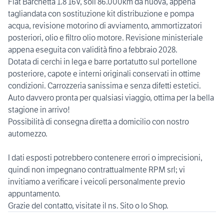
Fiat Barchetta 1.8 16V, soli 86.000km da nuova, appena
tagliandata con sostituzione kit distribuzione e pompa
acqua, revisione motorino di avviamento, ammortizzatori
posteriori, olio e filtro olio motore. Revisione ministeriale
appena eseguita con validità fino a febbraio 2028.
Dotata di cerchi in lega e barre portatutto sul portellone
posteriore, capote e interni originali conservati in ottime
condizioni. Carrozzeria sanissima e senza difetti estetici.
Auto davvero pronta per qualsiasi viaggio, ottima per la bella
stagione in arrivo!
Possibilità di consegna diretta a domicilio con nostro
automezzo.
I dati esposti potrebbero contenere errori o imprecisioni,
quindi non impegnano contrattualmente RPM srl; vi
invitiamo a verificare i veicoli personalmente previo
appuntamento.
Grazie del contatto, visitate il ns. Sito o lo Shop.