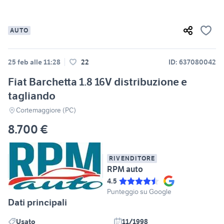
AUTO
25 feb alle 11:28
22
ID: 637080042
Fiat Barchetta 1.8 16V distribuzione e
tagliando
Cortemaggiore (PC)
8.700 €
RIVENDITORE
RPM auto
4.5
Punteggio su Google
Dati principali
Usato
11/1998