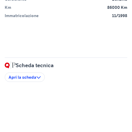
Km
86000 Km
Immatricolazione
11/1998
Scheda tecnica
Apri la scheda