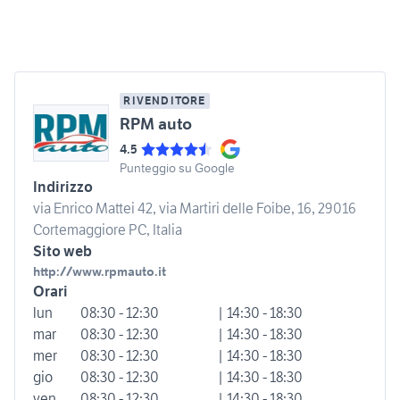
RIVENDITORE
RPM auto
4.5
Punteggio su Google
Indirizzo
via Enrico Mattei 42, via Martiri delle Foibe, 16, 29016
Cortemaggiore PC, Italia
Sito web
http://www.rpmauto.it
Orari
lun
08:30 - 12:30
| 14:30 - 18:30
mar
08:30 - 12:30
| 14:30 - 18:30
mer
08:30 - 12:30
| 14:30 - 18:30
gio
08:30 - 12:30
| 14:30 - 18:30
ven
08:30 - 12:30
| 14:30 - 18:30