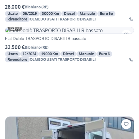
28.000 €
Bibbiano
(
RE
)
Usato
06/2019
30000 Km
Diesel
Manuale
Euro 6e
Rivenditore
OLMEDO USATI TRASPORTO DISABILI
30
Fiat Doblò TRASPORTO DISABILI Ribassato
32.500 €
Bibbiano
(
RE
)
Usato
12/2024
19000 Km
Diesel
Manuale
Euro 6
Rivenditore
OLMEDO USATI TRASPORTO DISABILI