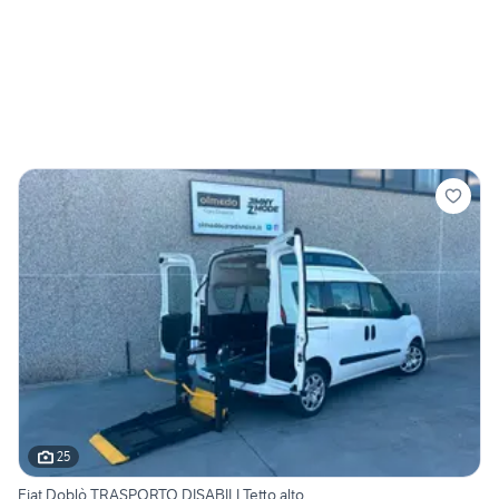
25
Fiat Doblò TRASPORTO DISABILI Tetto alto