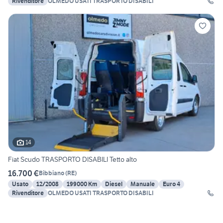
Rivenditore
OLMEDO USATI TRASPORTO DISABILI
14
Fiat Scudo TRASPORTO DISABILI Tetto alto
16.700 €
Bibbiano
(
RE
)
Usato
12/2008
199000 Km
Diesel
Manuale
Euro 4
Rivenditore
OLMEDO USATI TRASPORTO DISABILI