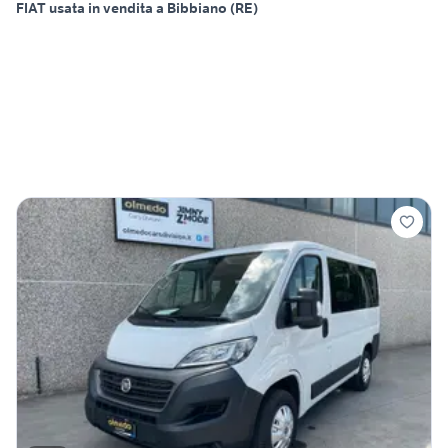
FIAT usata in vendita a Bibbiano (RE)