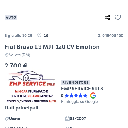
AUTO
3 giu alle 16:29
16
ID: 649408460
Fiat Bravo 1.9 MJT 120 CV Emotion
Velletri (RM)
2.700 €
RIVENDITORE
EMP SERVICE SRLS
5
Punteggio su Google
Dati principali
Usato
08/2007