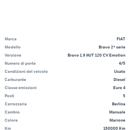
Marca
FIAT
Modello
Bravo 2ª serie
Versione
Bravo 1.9 MJT 120 CV Emotion
Numero di porte
4/5
Condizioni del veicolo
Usato
Carburante
Diesel
Classe emissioni
Euro 4
Posti
5
Carrozzeria
Berlina
Cambio
Manuale
Colore
Marrone
Km
150000 Km