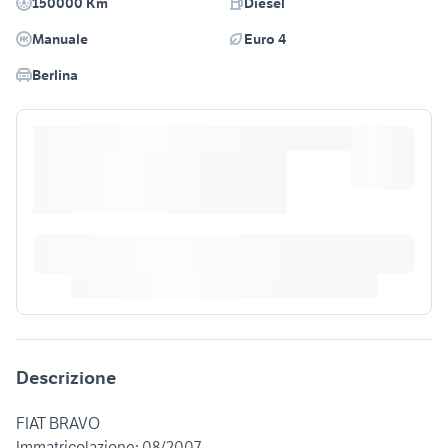
150000 Km
Diesel
Manuale
Euro 4
Berlina
Descrizione
FIAT BRAVO
Immatricolazione: 08/2007