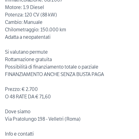
Motore: 1.9 Diesel
Potenza: 120 CV (88 kW)
Cambio: Manuale
Chilometraggio: 150.000 km
Adatta a neopatentati
Si valutano permute
Rottamazione gratuita
Possibilità di finanziamento totale o parziale
FINANZIAMENTO ANCHE SENZA BUSTA PAGA
Prezzo: € 2.700
O 48 RATE DA € 71,60
Dove siamo
Via Pratolungo 198 - Velletri (Roma)
Info e contatti