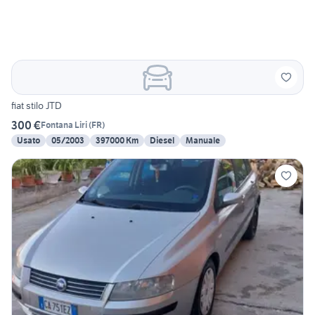
fiat stilo JTD
300 €
Fontana Liri
(
FR
)
Usato
05/2003
397000 Km
Diesel
Manuale