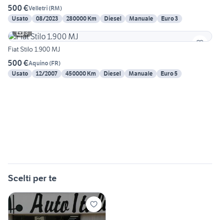
500 €
Velletri
(
RM
)
Usato
08/2023
280000 Km
Diesel
Manuale
Euro 3
3
Fiat Stilo 1.900 MJ
500 €
Aquino
(
FR
)
Usato
12/2007
450000 Km
Diesel
Manuale
Euro 5
Scelti per te