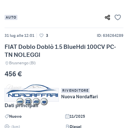
AUTO
31 lug alle 12:01
3
ID: 636264289
FIAT Doblo Doblò 1.5 BlueHdi 100CV PC-
TN NOLEGGI
Brusnengo (BI)
456 €
RIVENDITORE
Nuova Nordaffari
Dati principali
Nuovo
11/2025
- (km)
Diesel