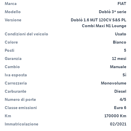
Marca
FIAT
Modello
Doblò 3ª serie
Versione
Doblò 1.6 MJT 120CV S&S PL
Combi Maxi N1 Lounge
Condizioni del veicolo
Usato
Colore
Bianco
Posti
5
Garanzia
12 mesi
Cambio
Manuale
Iva esposta
Sì
Carrozzeria
Monovolume
Carburante
Diesel
Numero di porte
4/5
Classe emissioni
Euro 6
Km
170000 Km
Immatricolazione
02/2021