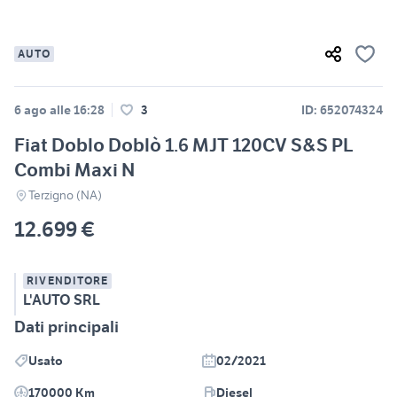
AUTO
6 ago alle 16:28
3
ID: 652074324
Fiat Doblo Doblò 1.6 MJT 120CV S&S PL
Combi Maxi N
Terzigno (NA)
12.699 €
RIVENDITORE
L'AUTO SRL
Dati principali
Usato
02/2021
170000 Km
Diesel