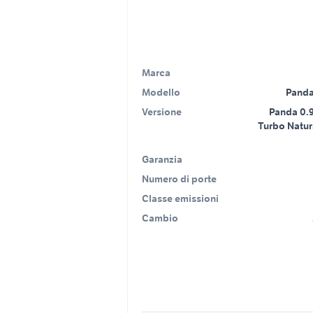
Marca
Modello
Panda
Versione
Panda 0.9
Turbo Natur
Garanzia
Numero di porte
Classe emissioni
Cambio