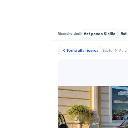
fiat panda Sicilia
fia
Ricerche
simili
Torna alla ricerca
Subito
Auto