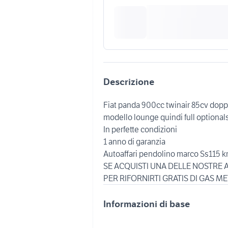
Descrizione
Fiat panda 900cc twinair 85cv dopp
modello lounge quindi full optional
In perfette condizioni
1 anno di garanzia
Autoaffari pendolino marco Ss115 k
SE ACQUISTI UNA DELLE NOSTRE
Informazioni di base