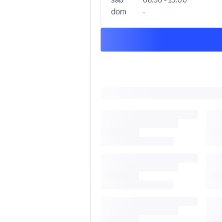
dom
-