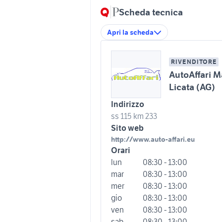
Scheda tecnica
Apri la scheda
RIVENDITORE
AutoAffari 
Licata (AG)
Indirizzo
ss 115 km 233
Sito web
http://www.auto-affari.eu
Orari
lun
08:30 - 13:00
mar
08:30 - 13:00
mer
08:30 - 13:00
gio
08:30 - 13:00
ven
08:30 - 13:00
sab
08:30 - 13:00