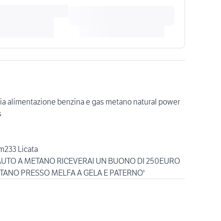
ia alimentazione benzina e gas metano natural power
s
m233 Licata
 AUTO A METANO RICEVERAI UN BUONO DI 250EURO