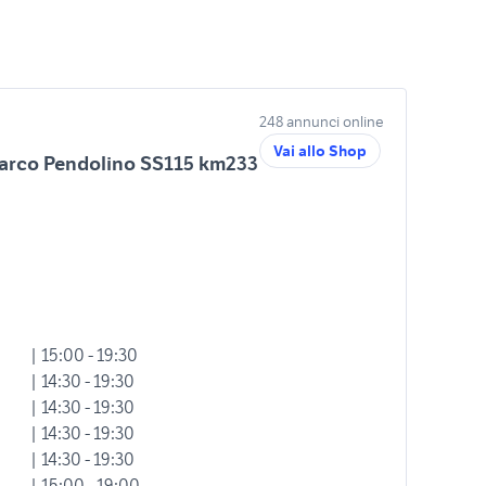
248 annunci online
Vai allo Shop
Marco Pendolino SS115 km233
| 15:00 - 19:30
| 14:30 - 19:30
| 14:30 - 19:30
| 14:30 - 19:30
| 14:30 - 19:30
| 15:00 - 19:00