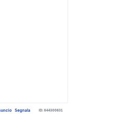
nuncio
Segnala
ID:
644300631