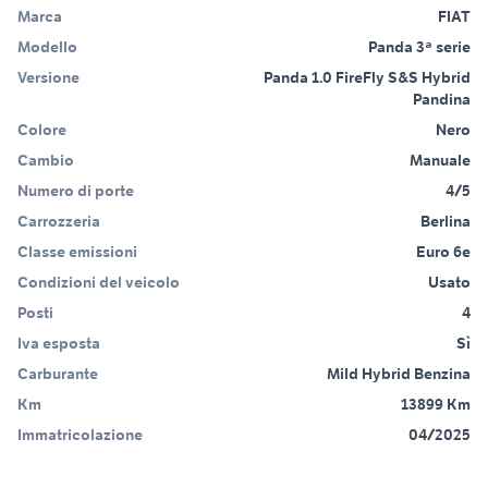
Marca
FIAT
Modello
Panda 3ª serie
Versione
Panda 1.0 FireFly S&S Hybrid
Pandina
Colore
Nero
Cambio
Manuale
Numero di porte
4/5
Carrozzeria
Berlina
Classe emissioni
Euro 6e
Condizioni del veicolo
Usato
Posti
4
Iva esposta
Sì
Carburante
Mild Hybrid Benzina
Km
13899 Km
Immatricolazione
04/2025