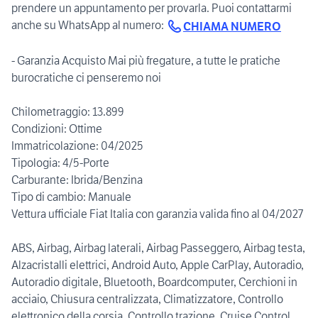
prendere un appuntamento per provarla. Puoi contattarmi
anche su WhatsApp al numero:
CHIAMA NUMERO
- Garanzia Acquisto Mai più fregature, a tutte le pratiche
burocratiche ci penseremo noi
Chilometraggio: 13.899
Condizioni: Ottime
Immatricolazione: 04/2025
Tipologia: 4/5-Porte
Carburante: Ibrida/Benzina
Tipo di cambio: Manuale
Vettura ufficiale Fiat Italia con garanzia valida fino al 04/2027
ABS, Airbag, Airbag laterali, Airbag Passeggero, Airbag testa,
Alzacristalli elettrici, Android Auto, Apple CarPlay, Autoradio,
Autoradio digitale, Bluetooth, Boardcomputer, Cerchioni in
acciaio, Chiusura centralizzata, Climatizzatore, Controllo
elettronico della corsia, Controllo trazione, Cruise Control,