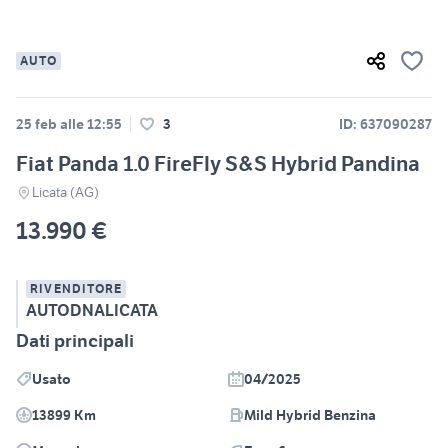
AUTO
25 feb alle 12:55
3
ID: 637090287
Fiat Panda 1.0 FireFly S&S Hybrid Pandina
Licata (AG)
13.990 €
RIVENDITORE
AUTODNALICATA
Dati principali
Usato
04/2025
13899 Km
Mild Hybrid Benzina