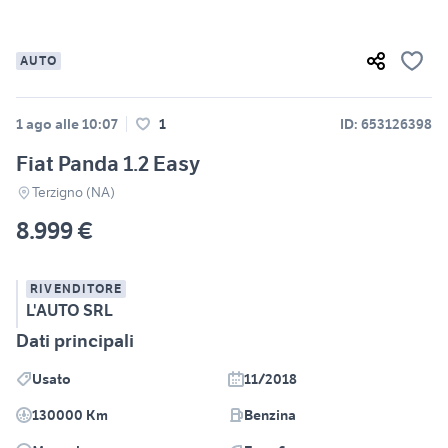
AUTO
1 ago alle 10:07
1
ID: 653126398
Fiat Panda 1.2 Easy
Terzigno (NA)
8.999 €
RIVENDITORE
L'AUTO SRL
Dati principali
Usato
11/2018
130000 Km
Benzina