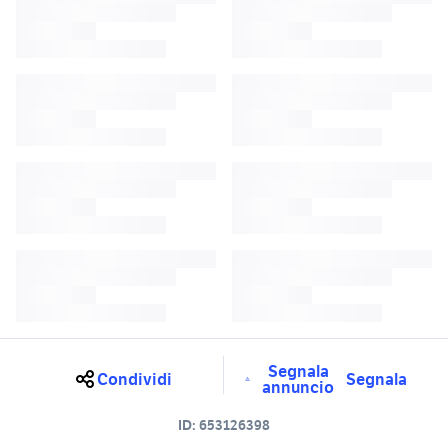
Segnala
Condividi
Segnala
annuncio
ID:
653126398