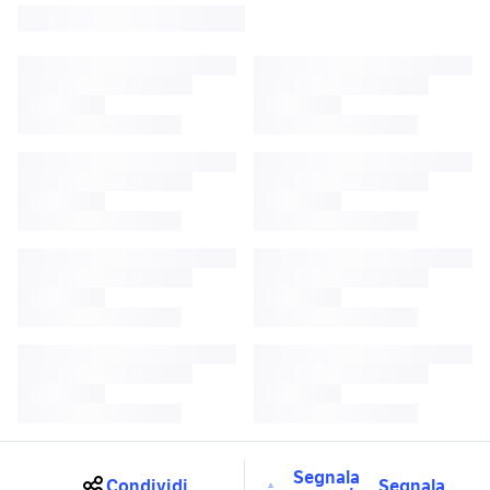
Segnala
Condividi
Segnala