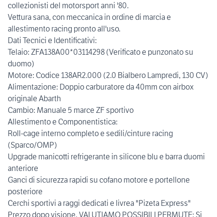
collezionisti del motorsport anni '80.
Vettura sana, con meccanica in ordine di marcia e
allestimento racing pronto all'uso.
Dati Tecnici e Identificativi:
Telaio: ZFA138A00*03114298 (Verificato e punzonato su
duomo)
Motore: Codice 138AR2.000 (2.0 Bialbero Lampredi, 130 CV)
Alimentazione: Doppio carburatore da 40mm con airbox
originale Abarth
Cambio: Manuale 5 marce ZF sportivo
Allestimento e Componentistica:
Roll-cage interno completo e sedili/cinture racing
(Sparco/OMP)
Upgrade manicotti refrigerante in silicone blu e barra duomi
anteriore
Ganci di sicurezza rapidi su cofano motore e portellone
posteriore
Cerchi sportivi a raggi dedicati e livrea "Pizeta Express"
Prezzo dopo visione. VALUTIAMO POSSIBILI PERMUTE: Si