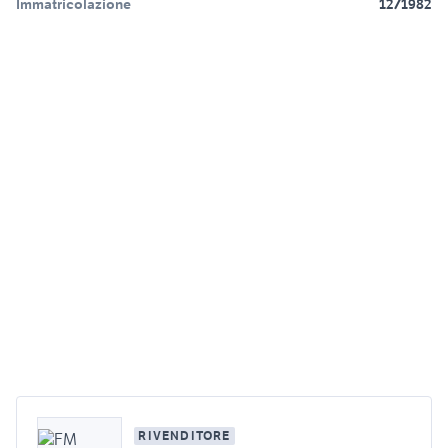
Immatricolazione
12/1982
RIVENDITORE