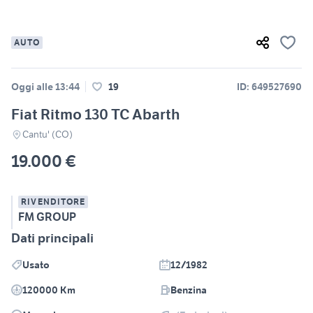
AUTO
Oggi alle 13:44
19
ID: 649527690
Fiat Ritmo 130 TC Abarth
Cantu' (CO)
19.000 €
RIVENDITORE
FM GROUP
Dati principali
Usato
12/1982
120000 Km
Benzina