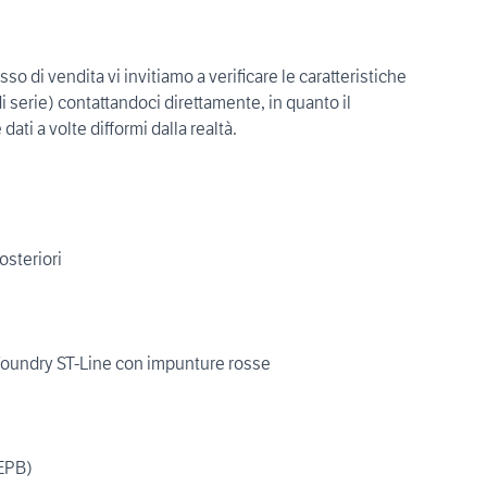
sso di vendita vi invitiamo a verificare le caratteristiche
i serie) contattandoci direttamente, in quanto il
ti a volte difformi dalla realtà.
osteriori
o Foundry ST-Line con impunture rosse
(EPB)