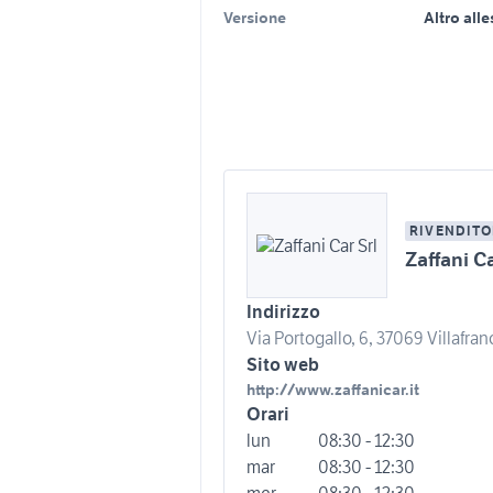
Versione
Altro all
RIVENDITO
Zaffani Ca
Indirizzo
Via Portogallo, 6, 37069 Villafran
Sito web
http://www.zaffanicar.it
Orari
lun
08:30 - 12:30
mar
08:30 - 12:30