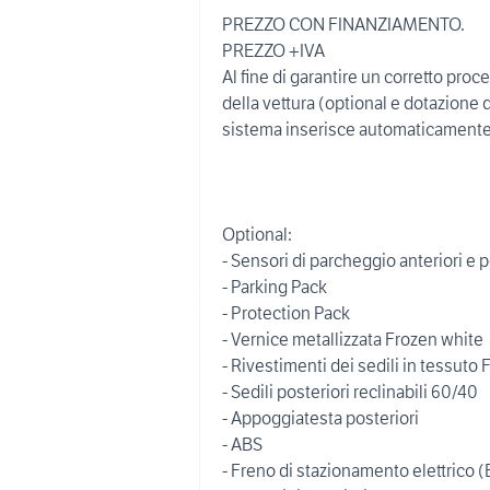
PREZZO CON FINANZIAMENTO.
PREZZO +IVA
Al fine di garantire un corretto proce
della vettura (optional e dotazione d
sistema inserisce automaticamente da
Optional:
- Sensori di parcheggio anteriori e p
- Parking Pack
- Protection Pack
- Vernice metallizzata Frozen white
- Rivestimenti dei sedili in tessut
- Sedili posteriori reclinabili 60/40
- Appoggiatesta posteriori
- ABS
- Freno di stazionamento elettrico 