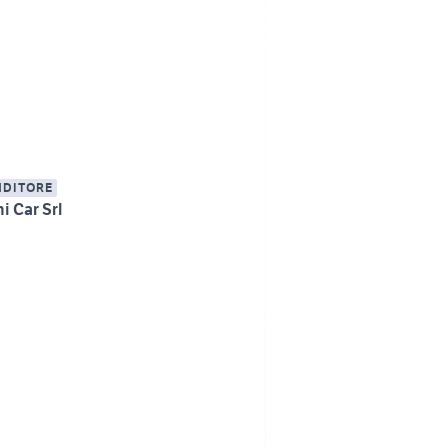
NDITORE
i Car Srl