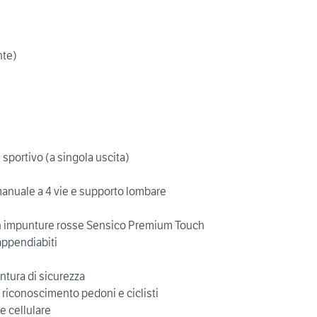
nte)
e sportivo (a singola uscita)
manuale a 4 vie e supporto lombare
 con impunture rosse Sensico Premium Touch
appendiabiti
ntura di sicurezza
i riconoscimento pedoni e ciclisti
 cellulare