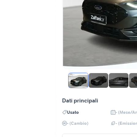
Dati principali
Usato
- (Mese/A
- (Cambio)
- (Emission