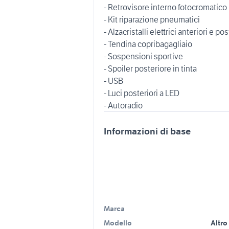
- Retrovisore interno fotocromatico
- Kit riparazione pneumatici
- Alzacristalli elettrici anteriori e pos
- Tendina copribagagliaio
- Sospensioni sportive
- Spoiler posteriore in tinta
- USB
- Luci posteriori a LED
Informazioni di base
Marca
Modello
Altro