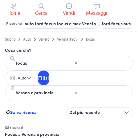
Home
Cerca
Vendi
Messaggi
auto ford focus focus c max Veneto
ford focus auto T
Ricerche
Subito
Auto
Veneto
Verona (Prov)
focus
Cosa cerchi?
Filtri
Auto
Salva ricerca
Dal più recente
88 risultati
Focus a Verona e provincia