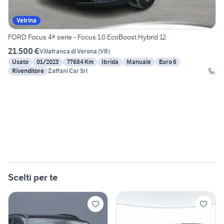
Vetrina
FORD Focus 4ª serie - Focus 1.0 EcoBoost Hybrid 12
21.500 €
Villafranca di Verona
(
VR
)
Usato
01/2023
77684 Km
Ibrida
Manuale
Euro 6
Rivenditore
Zaffani Car Srl
Scelti per te