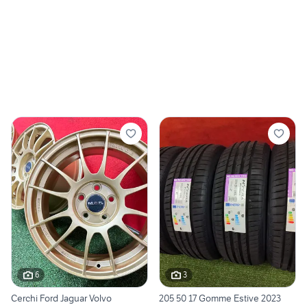
6
3
Cerchi Ford Jaguar Volvo
205 50 17 Gomme Estive 2023