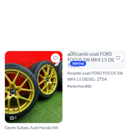
Vetrina
Ricambi usati FORD FOCUS SW
MK4 1.5 DIESEL- ZTDA
Porto Viro
(
RO
)
8
Cerchi Subaru Audi Honda VW