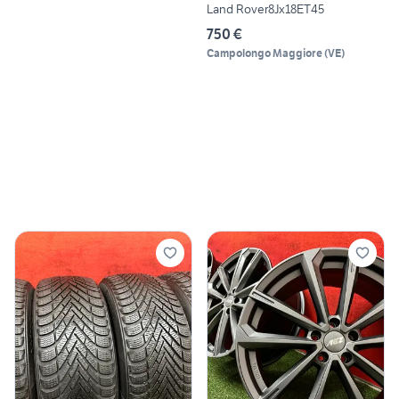
Land Rover8Jx18ET45
750 €
Campolongo Maggiore
(
VE
)