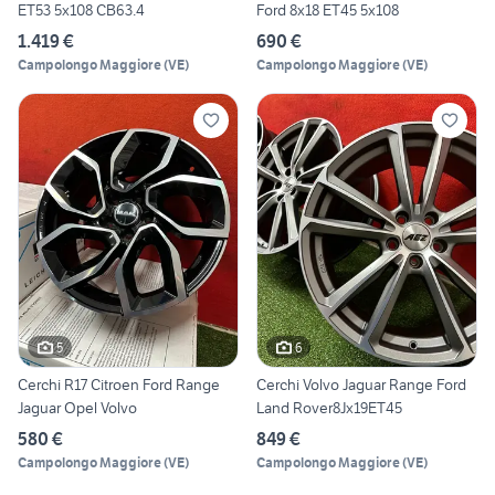
ET53 5x108 CB63.4
Ford 8x18 ET45 5x108
1.419 €
690 €
Campolongo Maggiore
(
VE
)
Campolongo Maggiore
(
VE
)
5
6
Cerchi R17 Citroen Ford Range
Cerchi Volvo Jaguar Range Ford
Jaguar Opel Volvo
Land Rover8Jx19ET45
580 €
849 €
Campolongo Maggiore
(
VE
)
Campolongo Maggiore
(
VE
)