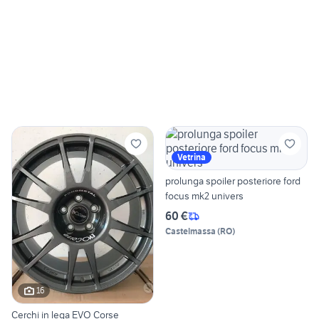
Vetrina
prolunga spoiler posteriore ford
focus mk2 univers
60 €
Castelmassa
(
RO
)
16
Cerchi in lega EVO Corse