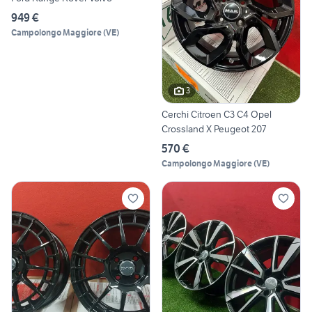
949 €
Campolongo Maggiore
(
VE
)
3
Cerchi Citroen C3 C4 Opel
Crossland X Peugeot 207
570 €
Campolongo Maggiore
(
VE
)