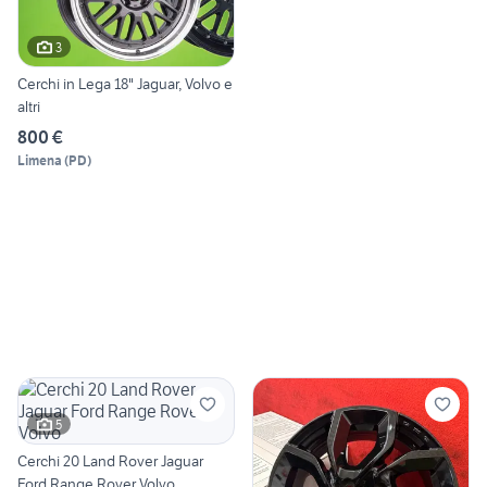
3
Cerchi in Lega 18" Jaguar, Volvo e
altri
800 €
Limena
(
PD
)
5
Cerchi 20 Land Rover Jaguar
Ford Range Rover Volvo