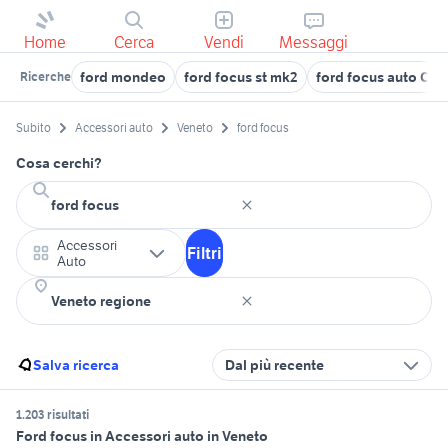
Home
Cerca
Vendi
Messaggi
ford mondeo
ford focus st mk2
ford focus auto Cagl
Ricerche
Subito
Accessori auto
Veneto
ford focus
Cosa cerchi?
Accessori
Filtri
Auto
Salva ricerca
Dal più recente
1.203 risultati
Ford focus in Accessori auto in Veneto