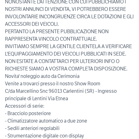
NONOSTANTE L'ATTENZIONE CON CUI PUBBLICHIAMO I
NOSTRI ANNUNCI DI VENDITA, VI POTREBBERO ESSERE
INVOLONTARIE INCONGRUENZE CIRCA LE DOTAZIONI E GLI
ACCESSORI DEI VEICOLI.
PERTANTO LA PRESENTE PUBBLICAZIONE NON
RAPPRESENTA VINCOLO CONTRATTUALE.
INVITIAMO SEMPRE LA GENTILE CLIENTELA A VERIFICARE
L'EQUIPAGGIAMENTO DEI VEICOLI PUBBLICATI IN SEDE.
NON ESITATE A CONTATTARCI PER ULTERIORI INFO O
RICHIESTE SIAMO A VOSTRA COMPLETA DISPOSIZIONE.
Novita' noleggio auto da Cerimonia
Venite a trovarci presso il nostro Show Room
C/da Marcellino Snc 96013 Carlentini (SR) - Ingresso
principale di Lentini Via Etnea
Accessori di serie:
- Bracciolo posteriore
- Climatizzatore automatico a due zone
- Sedili anteriori regolabili
- Strumentazione digitale con display