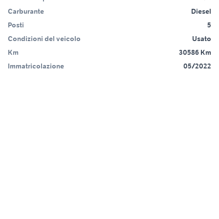
Carburante
Diesel
Posti
5
Condizioni del veicolo
Usato
Km
30586 Km
Immatricolazione
05/2022