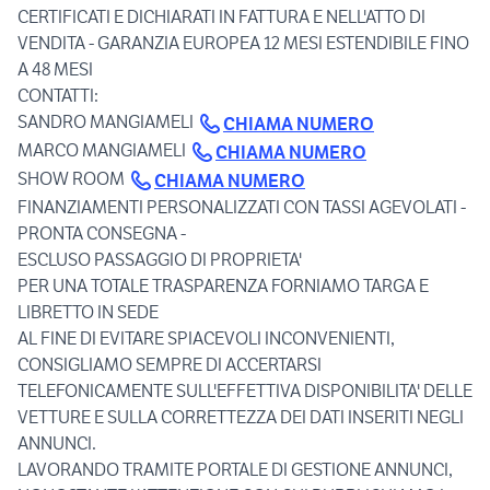
CERTIFICATI E DICHIARATI IN FATTURA E NELL'ATTO DI
VENDITA - GARANZIA EUROPEA 12 MESI ESTENDIBILE FINO
A 48 MESI
CONTATTI:
SANDRO MANGIAMELI
CHIAMA NUMERO
MARCO MANGIAMELI
CHIAMA NUMERO
SHOW ROOM
CHIAMA NUMERO
FINANZIAMENTI PERSONALIZZATI CON TASSI AGEVOLATI -
PRONTA CONSEGNA -
ESCLUSO PASSAGGIO DI PROPRIETA'
PER UNA TOTALE TRASPARENZA FORNIAMO TARGA E
LIBRETTO IN SEDE
AL FINE DI EVITARE SPIACEVOLI INCONVENIENTI,
CONSIGLIAMO SEMPRE DI ACCERTARSI
TELEFONICAMENTE SULL'EFFETTIVA DISPONIBILITA' DELLE
VETTURE E SULLA CORRETTEZZA DEI DATI INSERITI NEGLI
ANNUNCI.
LAVORANDO TRAMITE PORTALE DI GESTIONE ANNUNCI,