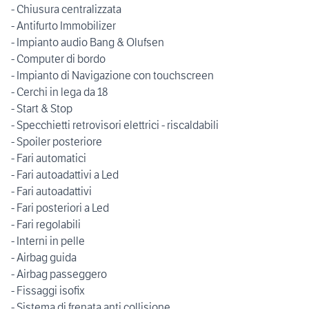
- Chiusura centralizzata
- Antifurto Immobilizer
- Impianto audio Bang & Olufsen
- Computer di bordo
- Impianto di Navigazione con touchscreen
- Cerchi in lega da 18
- Start & Stop
- Specchietti retrovisori elettrici - riscaldabili
- Spoiler posteriore
- Fari automatici
- Fari autoadattivi a Led
- Fari autoadattivi
- Fari posteriori a Led
- Fari regolabili
- Interni in pelle
- Airbag guida
- Airbag passeggero
- Fissaggi isofix
- Sistema di frenata anti collisione