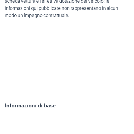
scheda vettura e l’effettiva dotazione del veicolo; le
informazioni qui pubblicate non rappresentano in alcun
Informazioni di base