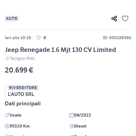
AUTO
Ieri alle 10:19
0
ID: 650159366
Jeep Renegade 1.6 Mjt 130 CV Limited
Terzigno (NA)
20.699 €
RIVENDITORE
L'AUTO SRL
Dati principali
Usato
09/2022
55320 Km
Diesel