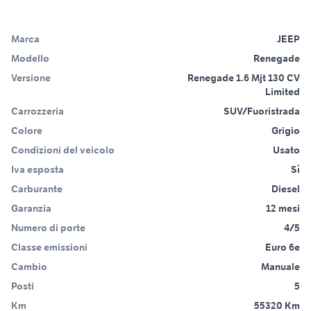
Marca
JEEP
Modello
Renegade
Versione
Renegade 1.6 Mjt 130 CV
Limited
Carrozzeria
SUV/Fuoristrada
Colore
Grigio
Condizioni del veicolo
Usato
Iva esposta
Sì
Carburante
Diesel
Garanzia
12 mesi
Numero di porte
4/5
Classe emissioni
Euro 6e
Cambio
Manuale
Posti
5
Km
55320 Km