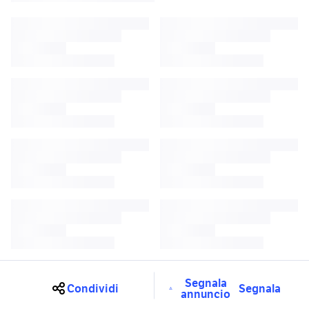
Segnala
Condividi
Segnala
annuncio