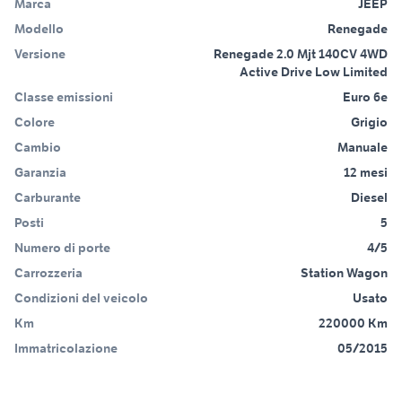
Marca
JEEP
Modello
Renegade
Versione
Renegade 2.0 Mjt 140CV 4WD
Active Drive Low Limited
Classe emissioni
Euro 6e
Colore
Grigio
Cambio
Manuale
Garanzia
12 mesi
Carburante
Diesel
Posti
5
Numero di porte
4/5
Carrozzeria
Station Wagon
Condizioni del veicolo
Usato
Km
220000 Km
Immatricolazione
05/2015