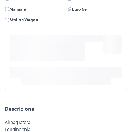
Manuale
Euro 6e
Station Wagon
Descrizione
Airbag laterali
Fendinebbia