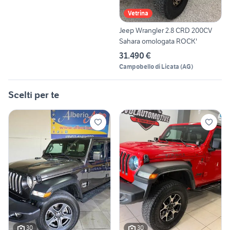
Vetrina
Jeep Wrangler 2.8 CRD 200CV
Sahara omologata ROCK'
31.490 €
Campobello di Licata
(
AG
)
Scelti per te
30
30