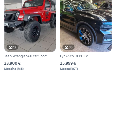
19
30
Jeep Wrangler 4.0 cat Sport
Lynk&co 01 PHEV
23.900 €
25.999 €
Messina
(
ME
)
Mascali
(
CT
)