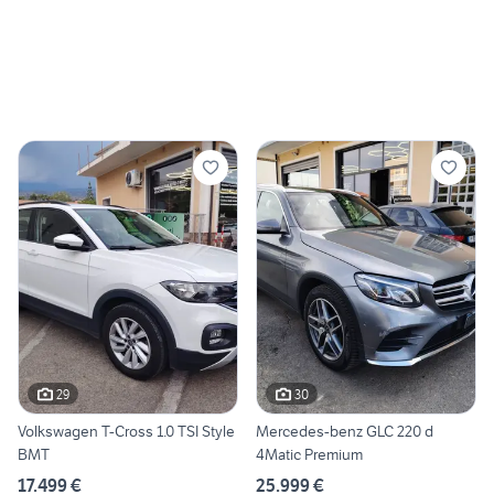
29
30
Volkswagen T-Cross 1.0 TSI Style
Mercedes-benz GLC 220 d
BMT
4Matic Premium
17.499 €
25.999 €