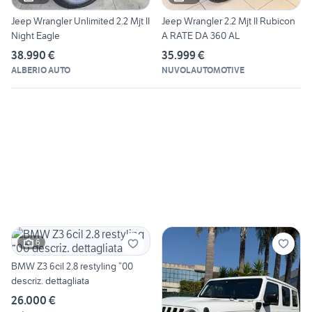
Jeep Wrangler Unlimited 2.2 Mjt II
Jeep Wrangler 2.2 Mjt II Rubicon
Night Eagle
A RATE DA 360 AL
38.990 €
35.999 €
ALBERIO AUTO
NUVOLAUTOMOTIVE
6
BMW Z3 6cil 2.8 restyling “00
descriz. dettagliata
26.000 €