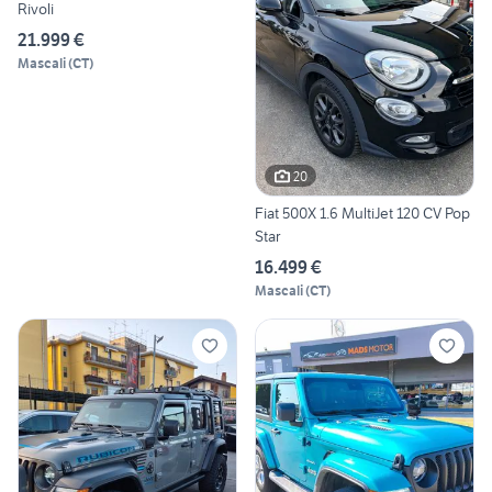
Rivoli
21.999 €
Mascali
(
CT
)
20
Fiat 500X 1.6 MultiJet 120 CV Pop
Star
16.499 €
Mascali
(
CT
)