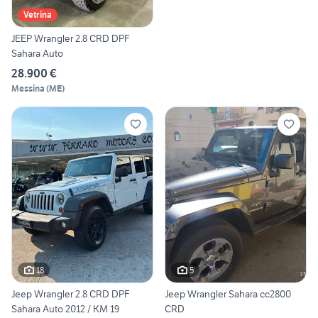
Vetrina
JEEP Wrangler 2.8 CRD DPF
Sahara Auto
28.900 €
Messina
(
ME
)
18
5
Jeep Wrangler 2.8 CRD DPF
Jeep Wrangler Sahara cc2800
Sahara Auto 2012 / KM 19
CRD