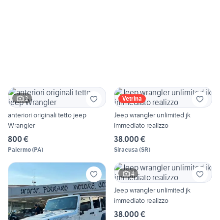
2
Vetrina
anteriori originali tetto jeep
Jeep wrangler unlimited jk
Wrangler
immediato realizzo
800 €
38.000 €
Palermo
(
PA
)
Siracusa
(
SR
)
4
Jeep wrangler unlimited jk
immediato realizzo
38.000 €