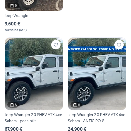
6
jeep Wrangler
9.600 €
Messina
(
ME
)
8
8
Jeep Wrangler 2.0 PHEV ATX 4xe
Jeep Wrangler 2.0 PHEV ATX 4xe
Sahara - possibilit
Sahara - ANTICIPO €
67.900 €
24.900 €