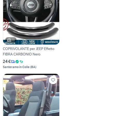
11
COPRIVOLANTE per JEEP Effetto
FIBRA CARBONIO Nero
24 €
Santeramo in Colle
(
BA
)