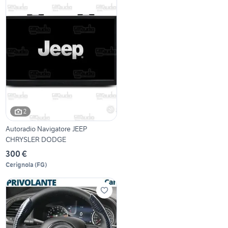
2
Autoradio Navigatore JEEP
CHRYSLER DODGE
300 €
Cerignola
(
FG
)