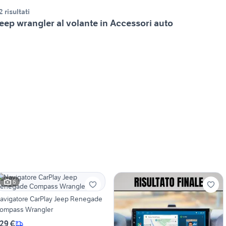
2 risultati
eep wrangler al volante in Accessori auto
6
avigatore CarPlay Jeep Renegade
ompass Wrangler
29 €