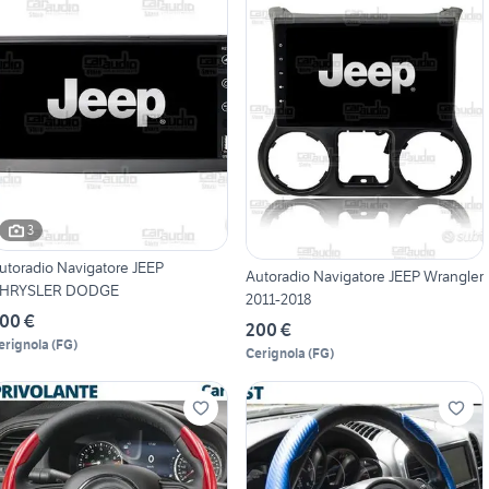
3
utoradio Navigatore JEEP
Autoradio Navigatore JEEP Wrangler
HRYSLER DODGE
2011-2018
00 €
200 €
erignola
(
FG
)
Cerignola
(
FG
)