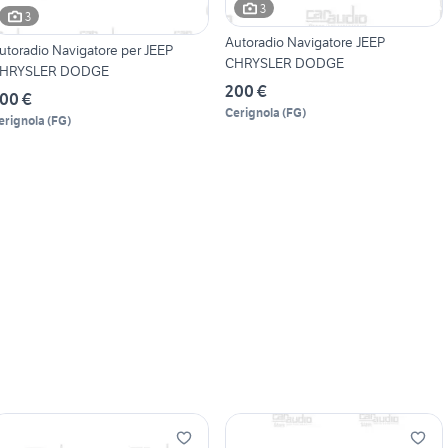
3
3
Autoradio Navigatore JEEP
utoradio Navigatore per JEEP
CHRYSLER DODGE
HRYSLER DODGE
200 €
00 €
Cerignola
(
FG
)
erignola
(
FG
)