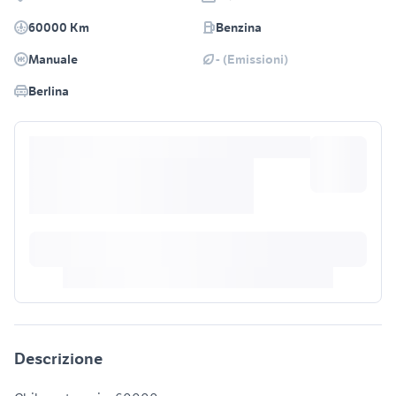
60000 Km
Benzina
Manuale
- (Emissioni)
Berlina
Descrizione