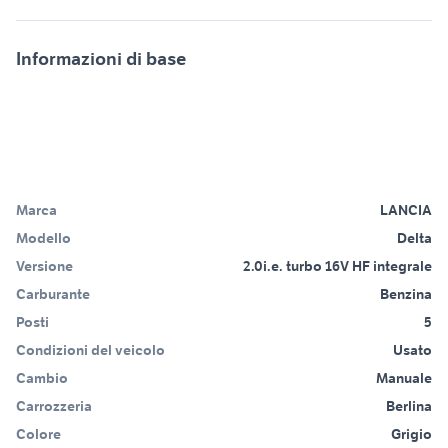
Informazioni di base
Marca
LANCIA
Modello
Delta
Versione
2.0i.e. turbo 16V HF integrale
Carburante
Benzina
Posti
5
Condizioni del veicolo
Usato
Cambio
Manuale
Carrozzeria
Berlina
Colore
Grigio