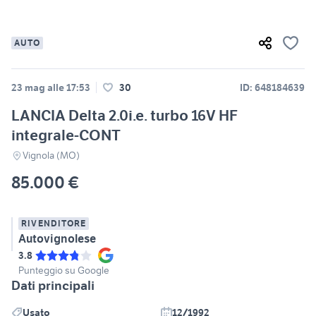
AUTO
23 mag alle 17:53
30
ID: 648184639
LANCIA Delta 2.0i.e. turbo 16V HF
integrale-CONT
Vignola (MO)
85.000 €
RIVENDITORE
Autovignolese
3.8
Punteggio su Google
Dati principali
Usato
12/1992