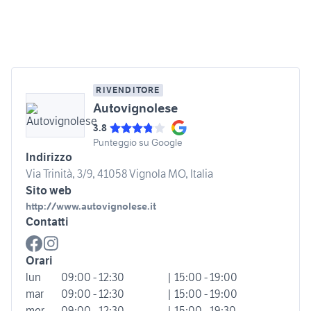
RIVENDITORE
Autovignolese
3.8
Punteggio su Google
Indirizzo
Via Trinità, 3/9, 41058 Vignola MO, Italia
Sito web
http://www.autovignolese.it
Contatti
Orari
lun
09:00 - 12:30
| 15:00 - 19:00
mar
09:00 - 12:30
| 15:00 - 19:00
mer
09:00 - 12:30
| 15:00 - 19:30