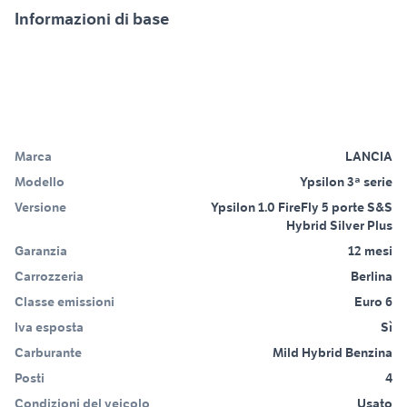
Informazioni di base
Marca
LANCIA
Modello
Ypsilon 3ª serie
Versione
Ypsilon 1.0 FireFly 5 porte S&S
Hybrid Silver Plus
Garanzia
12 mesi
Carrozzeria
Berlina
Classe emissioni
Euro 6
Iva esposta
Sì
Carburante
Mild Hybrid Benzina
Posti
4
Condizioni del veicolo
Usato