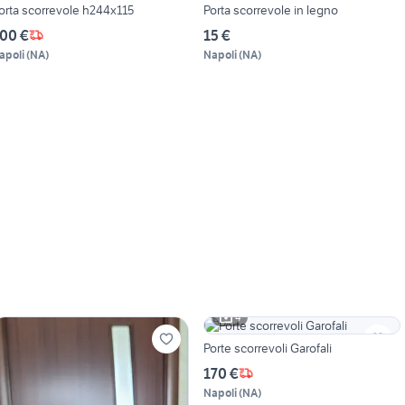
orta scorrevole h244x115
Porta scorrevole in legno
00 €
15 €
apoli
(
NA
)
Napoli
(
NA
)
4
Porte scorrevoli Garofali
170 €
Napoli
(
NA
)