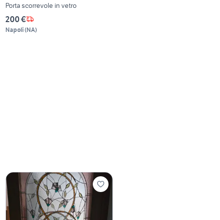
Porta scorrevole in vetro
200 €
Napoli
(
NA
)