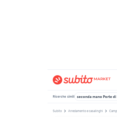
seconda mano Porte di
Ricerche
simili
Subito
Arredamento e casalinghi
Camp