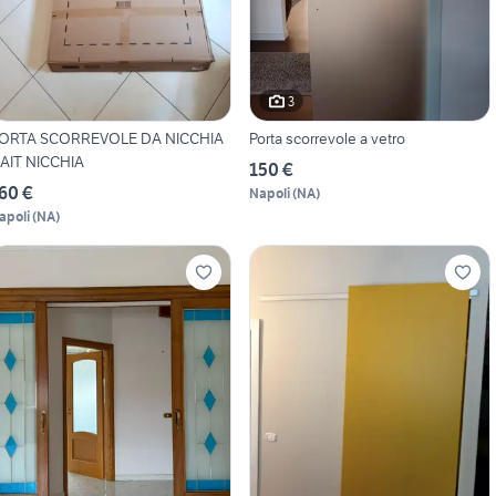
3
ORTA SCORREVOLE DA NICCHIA
Porta scorrevole a vetro
AIT NICCHIA
150 €
60 €
Napoli
(
NA
)
apoli
(
NA
)