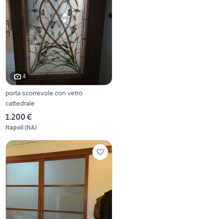
4
porta scorrevole con vetro
cattedrale
1.200 €
Napoli
(
NA
)