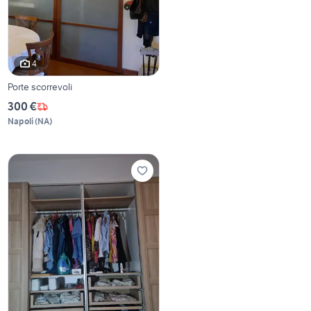
4
Porte scorrevoli
300 €
Napoli
(
NA
)