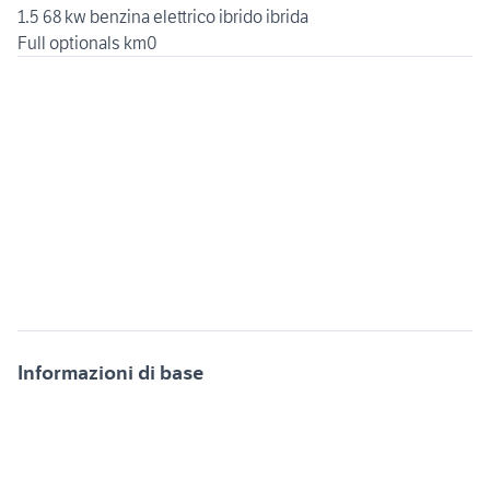
1.5 68 kw benzina elettrico ibrido ibrida
Informazioni di base