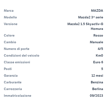
Marca
MAZDA
Modello
Mazda2 3ª serie
Versione
Mazda2 1.5 Skyactiv-G
Homura
Colore
Rosso
Cambio
Manuale
Numero di porte
4/5
Condizioni del veicolo
Km0
Classe emissioni
Euro 6
Posti
5
Garanzia
12 mesi
Carburante
Benzina
Carrozzeria
Berlina
Immatricolazione
09/2023