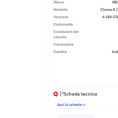
Marca
ME
Modello
Classe A 
Versione
A 180 CD
Carburante
Condizioni del
veicolo
Carrozzeria
Cambio
Au
Scheda tecnica
Apri la scheda