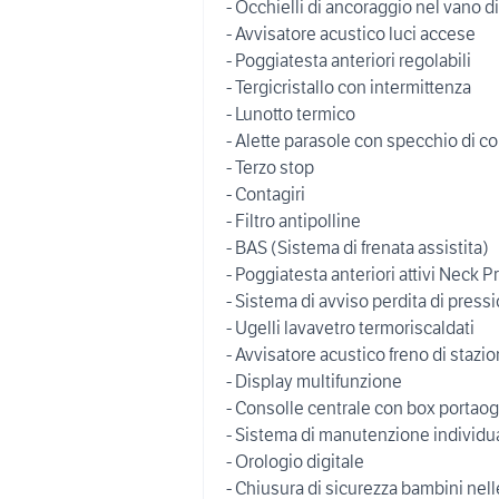
- Occhielli di ancoraggio nel vano di
- Avvisatore acustico luci accese
- Poggiatesta anteriori regolabili
- Tergicristallo con intermittenza
- Lunotto termico
- Alette parasole con specchio di co
- Terzo stop
- Contagiri
- Filtro antipolline
- BAS (Sistema di frenata assistita)
- Poggiatesta anteriori attivi Neck P
- Sistema di avviso perdita di pres
- Ugelli lavavetro termoriscaldati
- Avvisatore acustico freno di stazi
- Display multifunzione
- Consolle centrale con box portaog
- Sistema di manutenzione individua
- Orologio digitale
- Chiusura di sicurezza bambini nell