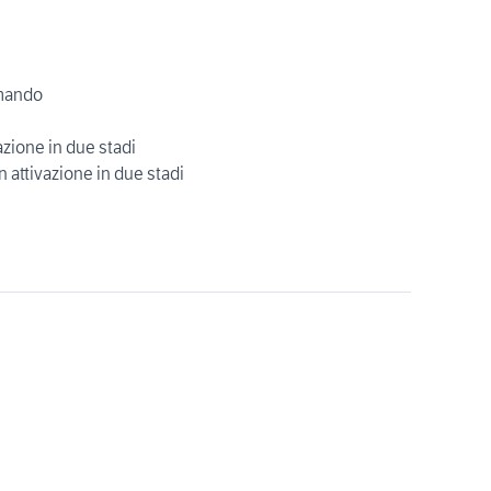
omando
vazione in due stadi
n attivazione in due stadi