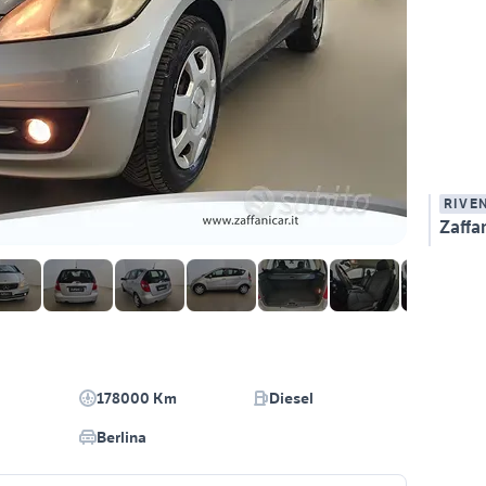
RIVE
Zaffan
178000 Km
Diesel
Berlina