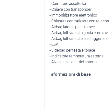
- Correttore assetto fari
- Chiave con transponder
- Immobilizzatore elettronico
- Chiusura centralizzata con telec
- Airbag laterali per il torace
- Airbag full size lato guida con atti
- Airbag full size lato passeggero co
- ESP
- Sidebag per testa e torace
- Indicatore temperatura esterna
- Alzacristalli elettrici anterio
Informazioni di base