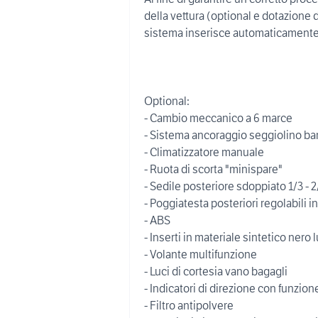
della vettura (optional e dotazione d
sistema inserisce automaticamente da
Optional:
- Cambio meccanico a 6 marce
- Sistema ancoraggio seggiolino ba
- Climatizzatore manuale
- Ruota di scorta "minispare"
- Sedile posteriore sdoppiato 1/3 - 2
- Poggiatesta posteriori regolabili in
- ABS
- Inserti in materiale sintetico nero 
- Volante multifunzione
- Luci di cortesia vano bagagli
- Indicatori di direzione con funzio
- Filtro antipolvere