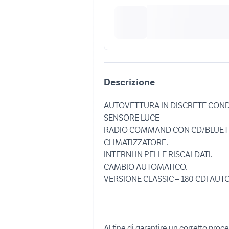
Descrizione
AUTOVETTURA IN DISCRETE CONDI
SENSORE LUCE
RADIO COMMAND CON CD/BLUET
CLIMATIZZATORE.
INTERNI IN PELLE RISCALDATI.
CAMBIO AUTOMATICO.
VERSIONE CLASSIC – 180 CDI AUT
Al fine di garantire un corretto proce