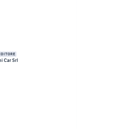
NDITORE
i Car Srl