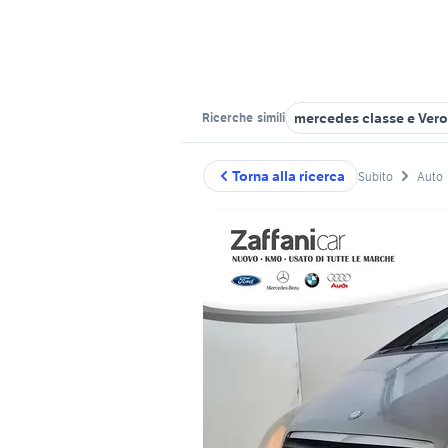
mercedes classe e Vero
Ricerche
simili
Torna alla ricerca
Subito
Auto