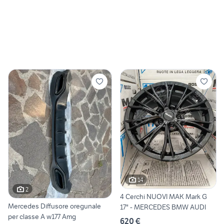
14
2
4 Cerchi NUOVI MAK Mark G
Mercedes Diffusore oregunale
17" - MERCEDES BMW AUDI
per classe A w177 Amg
620 €