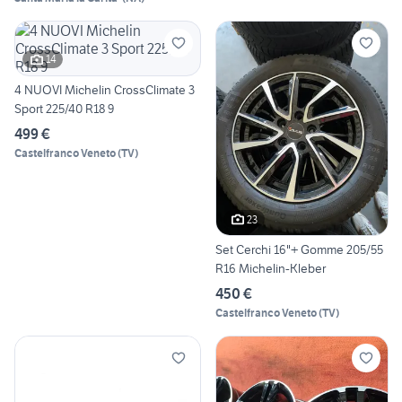
14
4 NUOVI Michelin CrossClimate 3
Sport 225/40 R18 9
499 €
Castelfranco Veneto
(
TV
)
23
Set Cerchi 16"+ Gomme 205/55
R16 Michelin-Kleber
450 €
Castelfranco Veneto
(
TV
)