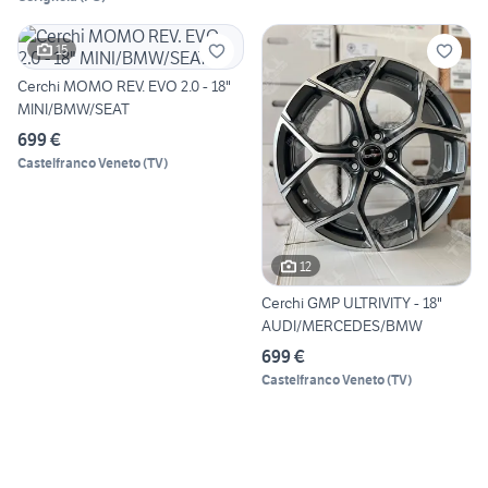
15
Cerchi MOMO REV. EVO 2.0 - 18"
MINI/BMW/SEAT
699 €
Castelfranco Veneto
(
TV
)
12
Cerchi GMP ULTRIVITY - 18"
AUDI/MERCEDES/BMW
699 €
Castelfranco Veneto
(
TV
)