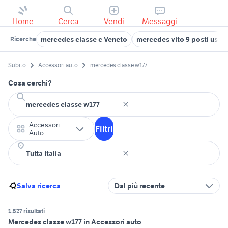
Home
Cerca
Vendi
Messaggi
mercedes classe c Veneto
mercedes vito 9 posti usat
Ricerche
Subito
Accessori auto
mercedes classe w177
Cosa cerchi?
Accessori
Filtri
Auto
Salva ricerca
Dal più recente
1.527 risultati
Mercedes classe w177 in Accessori auto