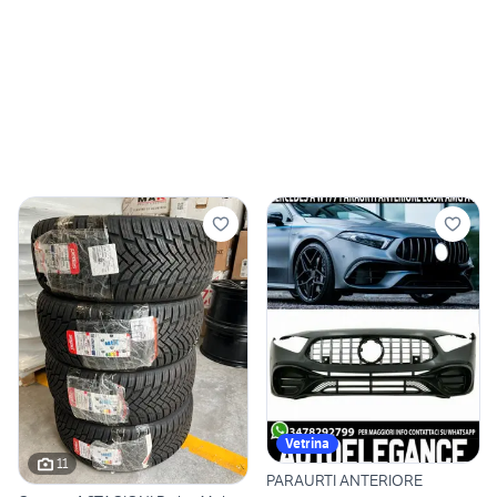
Vetrina
11
PARAURTI ANTERIORE