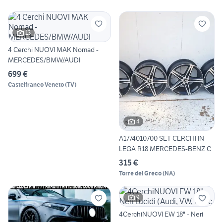
13
4 Cerchi NUOVI MAK Nomad -
MERCEDES/BMW/AUDI
699 €
Castelfranco Veneto
(
TV
)
4
A1774010700 SET CERCHI IN
LEGA R18 MERCEDES-BENZ C
315 €
Torre del Greco
(
NA
)
9
4CerchiNUOVI EW 18" - Neri