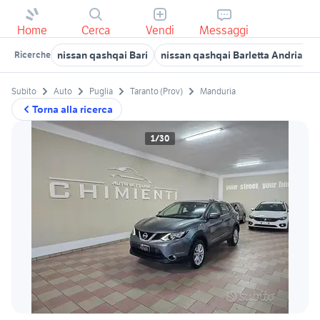
Home
Cerca
Vendi
Messaggi
nissan qashqai Bari
nissan qashqai Barletta Andria Tra
Ricerche
Subito
Auto
Puglia
Taranto (Prov)
Manduria
Torna alla ricerca
1/30