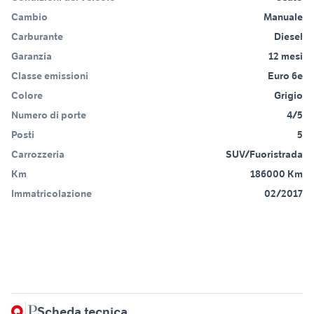
Cambio
Manuale
Carburante
Diesel
Garanzia
12 mesi
Classe emissioni
Euro 6e
Colore
Grigio
Numero di porte
4/5
Posti
5
Carrozzeria
SUV/Fuoristrada
Km
186000 Km
Immatricolazione
02/2017
Scheda tecnica