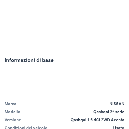
Informazioni di base
Marca
NISSAN
Modello
Qashqai 2ª serie
Versione
Qashqai 1.6 dCi 2WD Acenta
Condizioni del veicolo
Usato