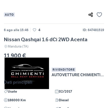
AUTO
6 ago alle 15:46
4
ID: 647481519
Nissan Qashqai 1.6 dCi 2WD Acenta
Manduria (TA)
11.900 €
RIVENDITORE
AUTOVETTURE CHIMIENTI Srl
Dati principali
Usato
02/2017
186000 Km
Diesel