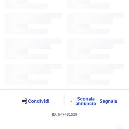
Segnala
Condividi
Segnala
annuncio
ID:
647481519