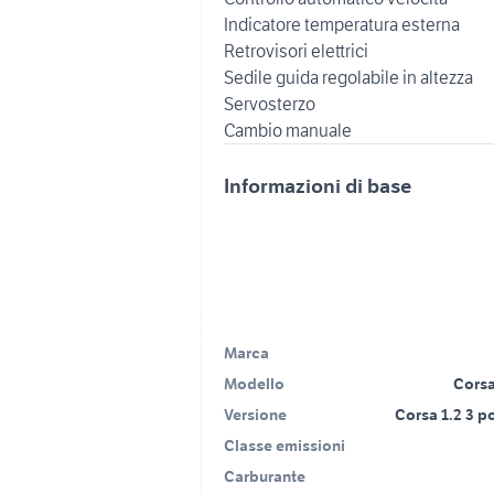
Indicatore temperatura esterna
Retrovisori elettrici
Sedile guida regolabile in altezza
Servosterzo
Informazioni di base
Marca
Modello
Corsa
Versione
Corsa 1.2 3 p
Classe emissioni
Carburante