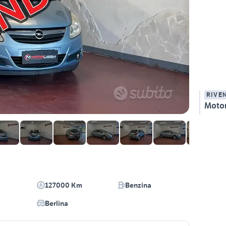
RIVE
Motor
127000 Km
Benzina
Berlina