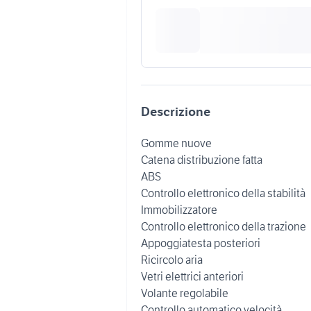
Descrizione
Gomme nuove
Catena distribuzione fatta
ABS
Controllo elettronico della stabilità
Immobilizzatore
Controllo elettronico della trazione
Appoggiatesta posteriori
Ricircolo aria
Vetri elettrici anteriori
Volante regolabile
Controllo automatico velocità