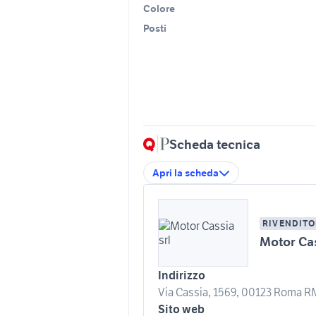
Colore
Posti
Scheda tecnica
Apri la scheda
RIVENDITO
Motor Cas
Indirizzo
Via Cassia, 1569, 00123 Roma RM,
Sito web