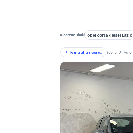
opel corsa diesel Lazio
Ricerche
simili
Torna alla ricerca
Subito
Auto