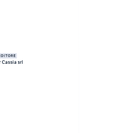
NDITORE
 Cassia srl