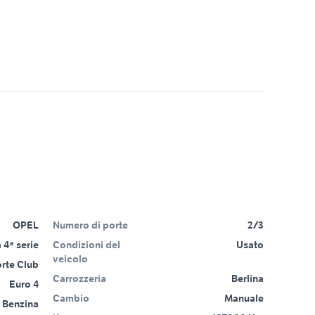
OPEL
Numero di porte
2/3
 4ª serie
Condizioni del
Usato
veicolo
orte Club
Carrozzeria
Berlina
Euro 4
Cambio
Manuale
Benzina