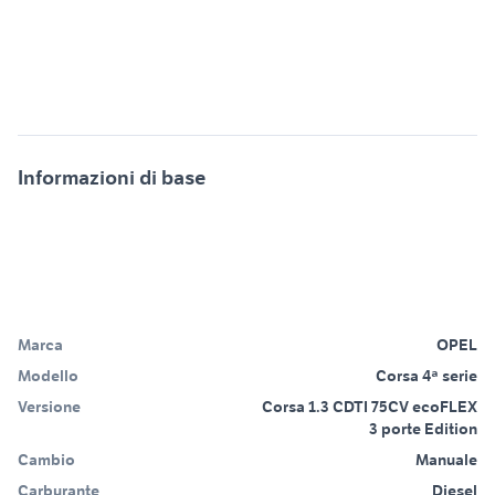
Informazioni di base
Marca
OPEL
Modello
Corsa 4ª serie
Versione
Corsa 1.3 CDTI 75CV ecoFLEX
3 porte Edition
Cambio
Manuale
Carburante
Diesel