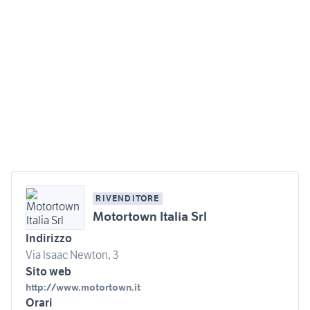
RIVENDITORE
Motortown Italia Srl
Indirizzo
Via Isaac Newton, 3
Sito web
http://www.motortown.it
Orari