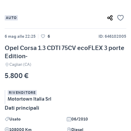
AUTO
6 mag alle 22:25
6
ID: 646102005
Opel Corsa 1.3 CDTI 75CV ecoFLEX 3 porte
Edition-
Cagliari (CA)
5.800 €
RIVENDITORE
Motortown Italia Srl
Dati principali
Usato
06/2010
108000 Km
Diesel