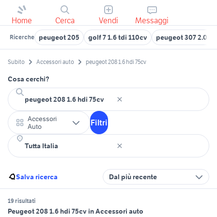
Home
Cerca
Vendi
Messaggi
peugeot 205
golf 7 1.6 tdi 110cv
peugeot 307 2.0 hd
Ricerche
Subito
Accessori auto
peugeot 208 1.6 hdi 75cv
Cosa cerchi?
Accessori
Filtri
Auto
Salva ricerca
Dal più recente
19 risultati
Peugeot 208 1.6 hdi 75cv in Accessori auto