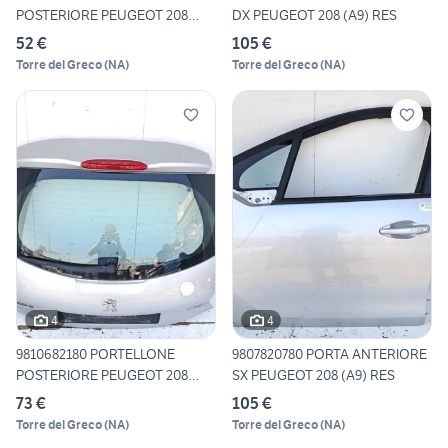
POSTERIORE PEUGEOT 208
DX PEUGEOT 208 (A9) RES
(A9) RE
52 €
105 €
Torre del Greco
(
NA
)
Torre del Greco
(
NA
)
4
4
9810682180 PORTELLONE
9807820780 PORTA ANTERIORE
POSTERIORE PEUGEOT 208
SX PEUGEOT 208 (A9) RES
(A9)
73 €
105 €
Torre del Greco
(
NA
)
Torre del Greco
(
NA
)