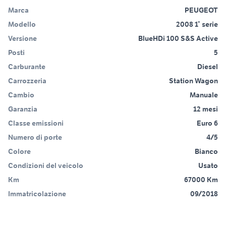
Marca
PEUGEOT
Modello
2008 1° serie
Versione
BlueHDi 100 S&S Active
Posti
5
Carburante
Diesel
Carrozzeria
Station Wagon
Cambio
Manuale
Garanzia
12 mesi
Classe emissioni
Euro 6
Numero di porte
4/5
Colore
Bianco
Condizioni del veicolo
Usato
Km
67000 Km
Immatricolazione
09/2018