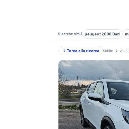
peugeot 2008 Bari
me
Ricerche
simili
Torna alla ricerca
Subito
Auto