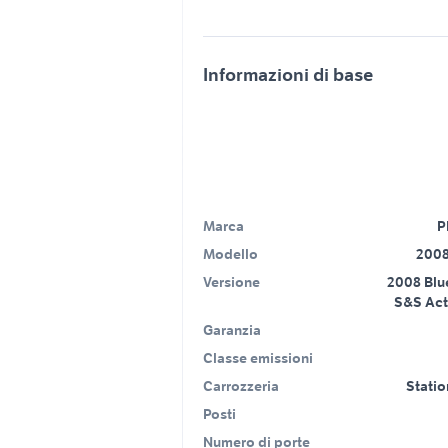
Informazioni di base
Marca
P
Modello
2008
Versione
2008 Blu
S&S Act
Garanzia
Classe emissioni
Carrozzeria
Stati
Posti
Numero di porte