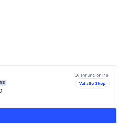
16 annunci online
RE
Vai allo Shop
O