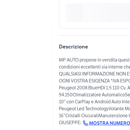
Descrizione
MP AUTO propone in vendita quest
condizioni eccellenti sia interne che 
QUALSIASI INFORMAZIONE NON ES
OGNI VOSTRA ESIGENZA *IVA ESPO
Peugeot 2008 BlueHDI 1.5 110 Cv. 
94.150Climatizzatore AutomaticoSen
10” con CarPlay e Android Auto Int
Peugeot Led TechnologyVolante Mult
16”Cristalli OscuratiManutenzione 
GIUSEPPE:
MOSTRA NUMER