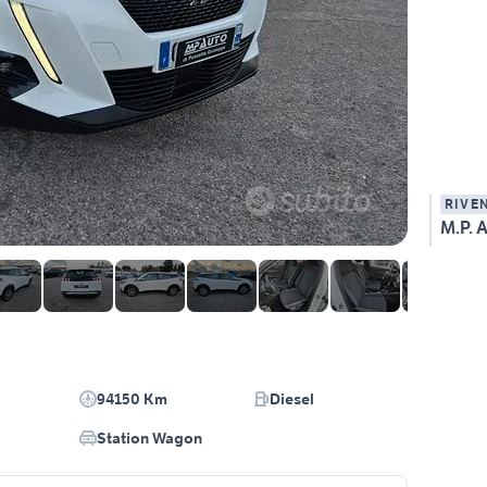
RIVE
M.P. 
94150 Km
Diesel
Station Wagon