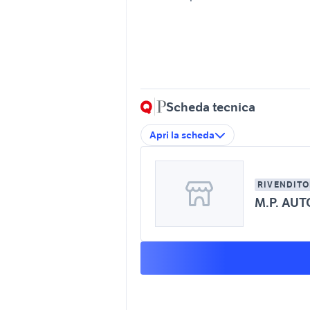
Scheda tecnica
Apri la scheda
RIVENDITO
M.P. AUT