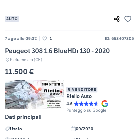
AUTO
7 ago alle 09:32
1
ID: 653407305
Peugeot 308 1.6 BlueHDi 130 - 2020
Pietramelara (CE)
11.500 €
RIVENDITORE
Riello Auto
4.6
Punteggio su Google
Dati principali
Usato
09/2020