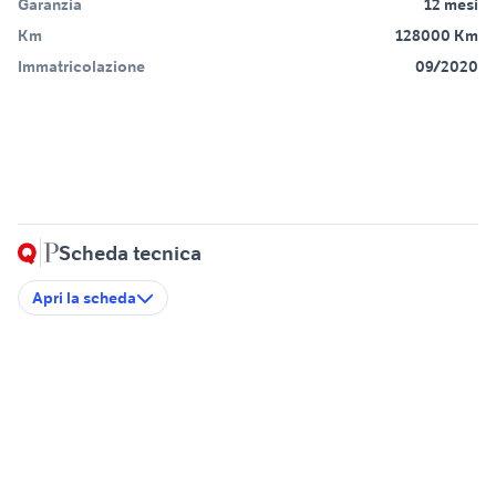
Garanzia
12 mesi
Km
128000 Km
Immatricolazione
09/2020
Scheda tecnica
Apri la scheda