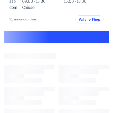
sab
09:00 - 13:00
| 15:00 - 18:00
dom
Chiuso
91 annunci online
Vai allo Shop