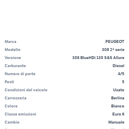
Marca
PEUGEOT
Modello
308 2ª serie
Versione
308 BlueHDi 130 S&S Allure
Carburante
Diesel
Numero di porte
4/5
Posti
5
Condizioni del veicolo
Usato
Carrozzeria
Berlina
Colore
Bianco
Classe emissioni
Euro 6
Cambio
Manuale