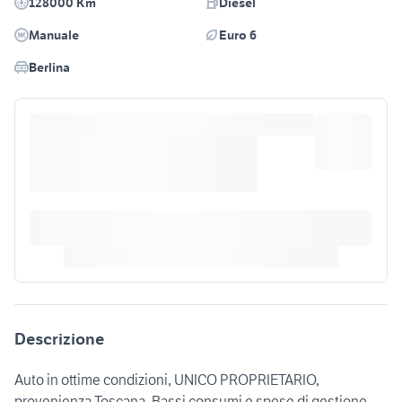
128000 Km
Diesel
Manuale
Euro 6
Berlina
Descrizione
Auto in ottime condizioni, UNICO PROPRIETARIO,
provenienza Toscana. Bassi consumi e spese di gestione