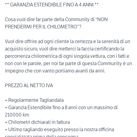
** GARANZIA ESTENDIBILE FINO A 4 ANNI **
Cosa vuol dire far parte della Community di “NON
PRENDERMI PER IL CHILOMETRO”?
Vuol dire offrire ad ogni cliente la certezza e la serenità di un
acquisto sicuro, vuol dire metterci la faccia certificando la
percorrenza chilometrica di ogni singola vettura, con i fatti e
non con le parole, per noi far parte di questa Community è un
impegno che con vanto portiamo avanti da anni.
PREZZO AL NETTO IVA
• Regolarmente Tagliandata
• Garanzia Estendibile fino a 8 anni con un massimo di
210000 km
• Chilometri dichiarati in fattura
• Ultimo tagliando eseguito presso la nostra officina
specializzata prima della consegna