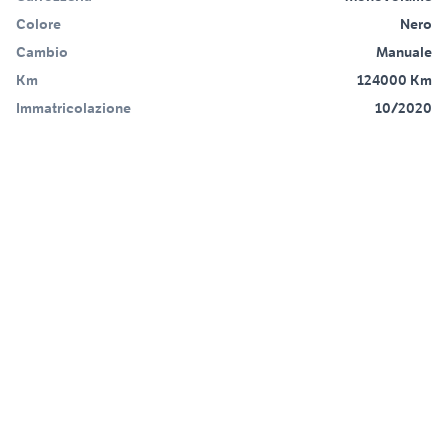
Colore
Nero
Cambio
Manuale
Km
124000 Km
Immatricolazione
10/2020