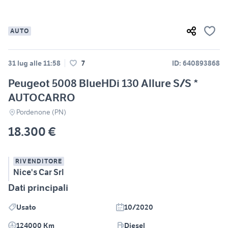
AUTO
31 lug alle 11:58
7
ID: 640893868
Peugeot 5008 BlueHDi 130 Allure S/S *
AUTOCARRO
Pordenone (PN)
18.300 €
RIVENDITORE
Nice's Car Srl
Dati principali
Usato
10/2020
124000 Km
Diesel