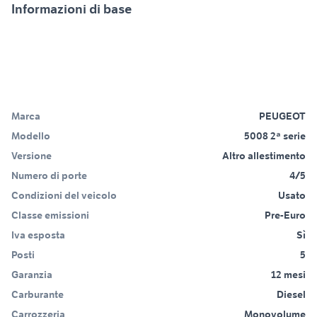
Informazioni di base
Marca
PEUGEOT
Modello
5008 2ª serie
Versione
Altro allestimento
Numero di porte
4/5
Condizioni del veicolo
Usato
Classe emissioni
Pre-Euro
Iva esposta
Sì
Posti
5
Garanzia
12 mesi
Carburante
Diesel
Carrozzeria
Monovolume