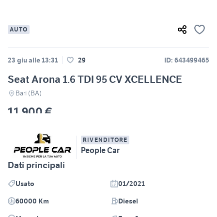
AUTO
23 giu alle 13:31
29
ID: 643499465
Seat Arona 1.6 TDI 95 CV XCELLENCE
Bari (BA)
11.900 €
RIVENDITORE
People Car
Dati principali
Usato
01/2021
60000 Km
Diesel