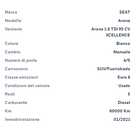
Marca
SEAT
Modello
Arona
Versione
Arona 1.6 TDI 95 CV
XCELLENCE
Colore
Bianco
Cambio
Manuale
Numero di porte
4/5
Carrozzeria
SUV/Fuoristrada
Classe emissioni
Euro 6
Condizioni del veicolo
Usato
Posti
5
Carburante
Diesel
Km
60000 Km
Immatricolazione
01/2021