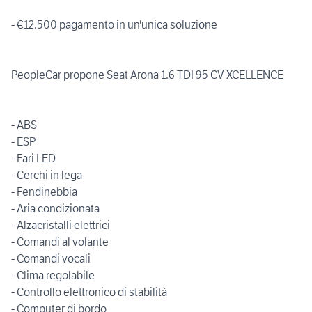
- €12.500 pagamento in un'unica soluzione
PeopleCar propone Seat Arona 1.6 TDI 95 CV XCELLENCE
- ABS
- ESP
- Fari LED
- Cerchi in lega
- Fendinebbia
- Aria condizionata
- Alzacristalli elettrici
- Comandi al volante
- Comandi vocali
- Clima regolabile
- Controllo elettronico di stabilità
- Computer di bordo