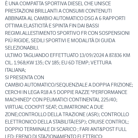
È UNA COMPATTA SPORTIVA DIESEL CHE UNISCE
PRESTAZIONI BRILLANTI A CONSUMI CONTENUTI
ABBINATA AL CAMBIO AUTOMATICO DSG A 6 RAPPORTI
OTTIMA ELASTICITÀ E SPINTA FIN DAI BASSI
REGIMI.ALLESTIMENTO SPORTIVO FR CON SOSPENSIONI
PIÙ RIGIDE, SEDILI SPORTIVI E MODALITÀ DI GUIDA
SELEZIONABILI.
ULTIMO TAGLIANDO EFFETTUATO 13/09/2024 A 87.836 KM
CIL. 1.968;KW 135; CV 185; EU 6D TEMP; VETTURA
ITALIANA;
SI PRESENTA CON
CAMBIO AUTOMATICO/SEQUENZIALE A DOPPIA FRIZIONE;
CERCHI IN LEGA R18 A 5 DOPPIE RAZZE "PERFORMANCE
MACHINED" CON PEUMATICI CONTINENTAL 225/40;
VIRTUAL COCKPIT SEAT; CLIMATRONIC A DUE
ZONE;CONTROLLO DELLA TRAZIONE (ASR); CONTROLLO
ELETTRONICO DELLA STABILITÀ(ESP); CRUISE CONTROL;
DOPPIO TERMINALE DI SCARICO ; FARI ANT&POST FULL
LED; FRENO DI STAZIONAMENTO ELETTRICO;