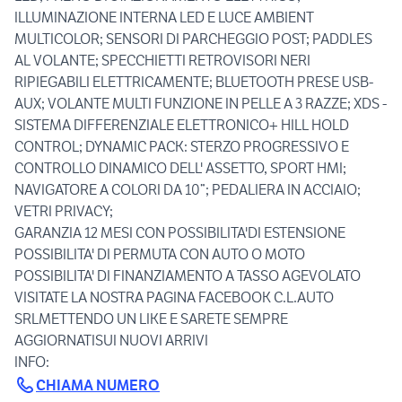
ILLUMINAZIONE INTERNA LED E LUCE AMBIENT
MULTICOLOR; SENSORI DI PARCHEGGIO POST; PADDLES
AL VOLANTE; SPECCHIETTI RETROVISORI NERI
RIPIEGABILI ELETTRICAMENTE; BLUETOOTH PRESE USB-
AUX; VOLANTE MULTI FUNZIONE IN PELLE A 3 RAZZE; XDS -
SISTEMA DIFFERENZIALE ELETTRONICO+ HILL HOLD
CONTROL; DYNAMIC PACK: STERZO PROGRESSIVO E
CONTROLLO DINAMICO DELL' ASSETTO, SPORT HMI;
NAVIGATORE A COLORI DA 10”; PEDALIERA IN ACCIAIO;
VETRI PRIVACY;
GARANZIA 12 MESI CON POSSIBILITA'DI ESTENSIONE
POSSIBILITA' DI PERMUTA CON AUTO O MOTO
POSSIBILITA' DI FINANZIAMENTO A TASSO AGEVOLATO
VISITATE LA NOSTRA PAGINA FACEBOOK C.L.AUTO
SRLMETTENDO UN LIKE E SARETE SEMPRE
AGGIORNATISUI NUOVI ARRIVI
CHIAMA NUMERO