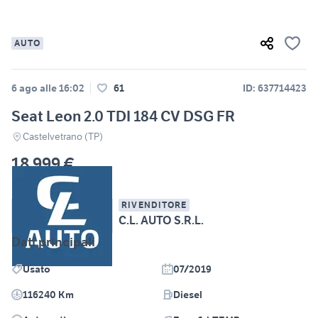
AUTO
6 ago alle 16:02
61
ID: 637714423
Seat Leon 2.0 TDI 184 CV DSG FR
Castelvetrano (TP)
18.999 €
RIVENDITORE
C.L. AUTO S.R.L.
Dati principali
Usato
07/2019
116240 Km
Diesel