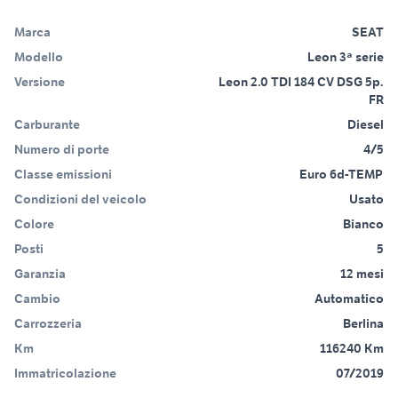
Marca
SEAT
Modello
Leon 3ª serie
Versione
Leon 2.0 TDI 184 CV DSG 5p.
FR
Carburante
Diesel
Numero di porte
4/5
Classe emissioni
Euro 6d-TEMP
Condizioni del veicolo
Usato
Colore
Bianco
Posti
5
Garanzia
12 mesi
Cambio
Automatico
Carrozzeria
Berlina
Km
116240 Km
Immatricolazione
07/2019