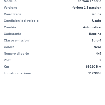
Modello
forfour 1ª serie
Versione
forfour 1.3 passion
Carrozzeria
Berlina
Condizioni del veicolo
Usato
Cambio
Automatico
Carburante
Benzina
Classe emissioni
Euro 4
Colore
Nero
Numero di porte
4/5
Posti
5
Km
68920 Km
Immatricolazione
11/2006