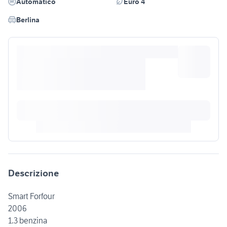
Automatico
Euro 4
Berlina
Descrizione
Smart Forfour
2006
1.3 benzina