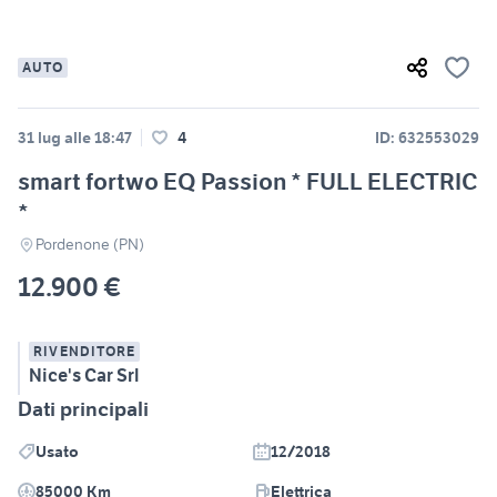
AUTO
31 lug alle 18:47
4
ID: 632553029
smart fortwo EQ Passion * FULL ELECTRIC
*
Pordenone (PN)
12.900 €
RIVENDITORE
Nice's Car Srl
Dati principali
Usato
12/2018
85000 Km
Elettrica