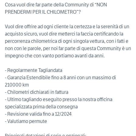
Cosa vuol dire far parte della Community di “NON
PRENDERMI PER IL CHILOMETRO”?
Vuol dire offrire ad ogni cliente la certezza e la serenità di un
acquisto sicuro, vuol dire metterci la faccia certificando la
percorrenza chilometrica di ogni singola vettura, con i fatti e
non con le parole, per noi far parte di questa Community è un
impegno che con vanto portiamo avanti da anni.
- Regolarmente Tagliandata
- Garanzia Estendibile fino a 8 anni con un massimo di
210000 km
- Chilometri dichiarati in fattura
- Ultimo tagliando eseguito presso la nostra officina
specializzata prima della consegna
- Revisione valida fino a 12/2024
- Valutiamo permute
Principali dotazioni di serie e opzionali: