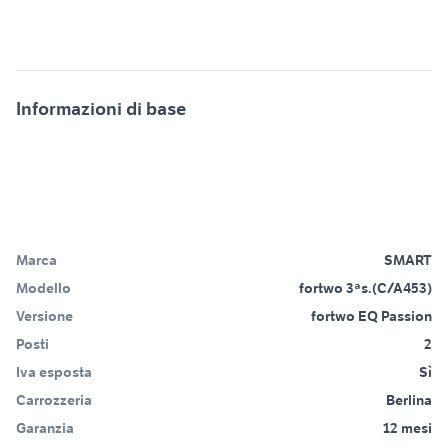
Informazioni di base
Marca
SMART
Modello
fortwo 3ªs.(C/A453)
Versione
fortwo EQ Passion
Posti
2
Iva esposta
Sì
Carrozzeria
Berlina
Garanzia
12 mesi