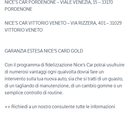
NICE’S CAR PORDENONE – VIALE VENEZIA, 15 – 33170
PORDENONE
NICE’S CAR VITTORIO VENETO – VIA RIZZERA, 401 – 31029
VITTORIO VENETO
GARANZIA ESTESA NICE'S CARD GOLD
Con il programma di fidelizzazione Nice’s Car potrai usufruire
di numerosi vantaggi ogni qualvolta dovrai fare un
intervento sulla tua nuova auto, sia che si tratti di un guasto,
di un tagliando di manutenzione, di un cambio gomme o un
semplice controllo di routine.
++ Richiedi a un nostro consulente tutte le informazioni