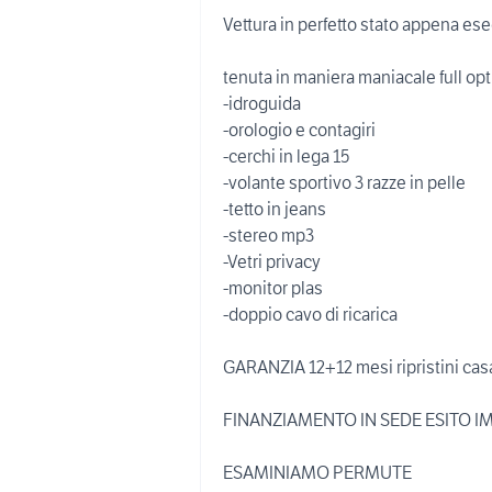
Vettura in perfetto stato appena ese
tenuta in maniera maniacale full opt
-idroguida
-orologio e contagiri
-cerchi in lega 15
-volante sportivo 3 razze in pelle
-tetto in jeans
-stereo mp3
-Vetri privacy
-monitor plas
-doppio cavo di ricarica
GARANZIA 12+12 mesi ripristini ca
FINANZIAMENTO IN SEDE ESITO 
ESAMINIAMO PERMUTE