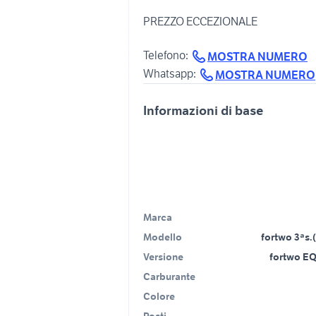
️️PREZZO ECCEZIONALE️️
️Telefono:
MOSTRA NUMERO
Whatsapp:
MOSTRA NUMERO
Informazioni di base
Marca
Modello
fortwo 3ªs.
Versione
fortwo EQ
Carburante
Colore
Posti