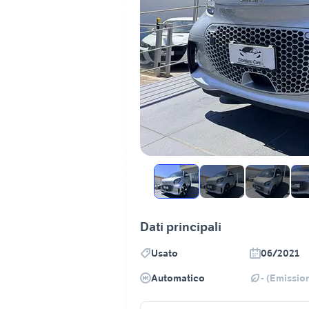
Dati principali
Usato
06/2021
Automatico
- (Emission