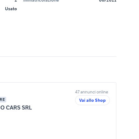
Usato
47 annunci online
RE
Vai allo Shop
O CARS SRL