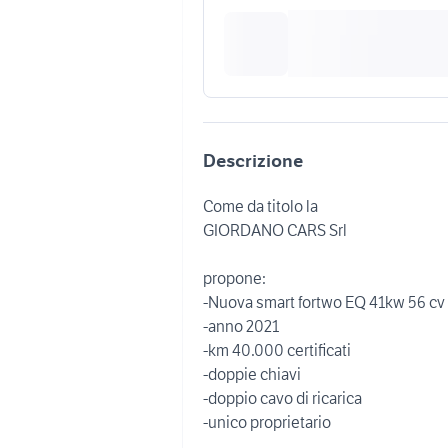
Descrizione
Come da titolo la
GIORDANO CARS Srl
propone:
-Nuova smart fortwo EQ 41kw 56 cv
-anno 2021
-km 40.000 certificati
-doppie chiavi
-doppio cavo di ricarica
-unico proprietario