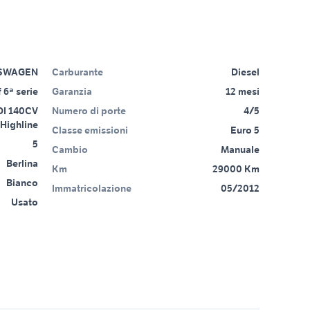
SWAGEN
Carburante
Diesel
 6ª serie
Garanzia
12 mesi
TDI 140CV
Numero di porte
4/5
 Highline
Classe emissioni
Euro 5
5
Cambio
Manuale
Berlina
Km
29000 Km
Bianco
Immatricolazione
05/2012
Usato