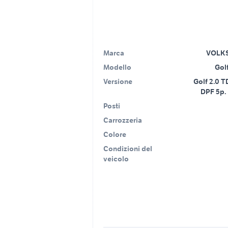
Marca
VOLK
Modello
Golf
Versione
Golf 2.0 
DPF 5p.
Posti
Carrozzeria
Colore
Condizioni del
veicolo