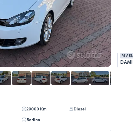
RIVE
DAMI
29000 Km
Diesel
Berlina