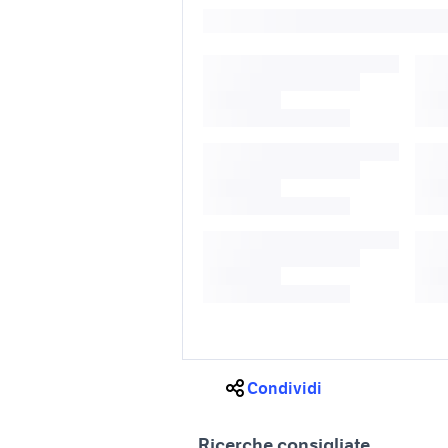
Condividi
Ricerche consigliate