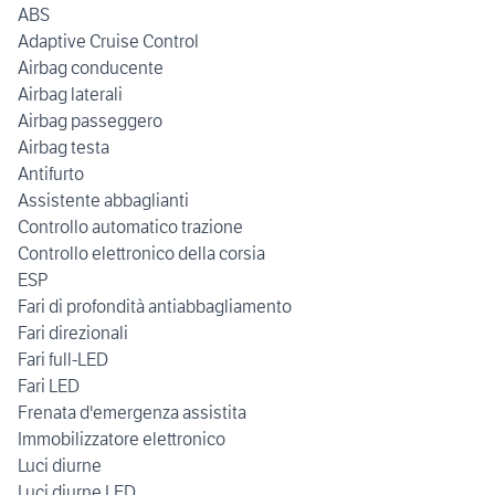
ABS
Adaptive Cruise Control
Airbag conducente
Airbag laterali
Airbag passeggero
Airbag testa
Antifurto
Assistente abbaglianti
Controllo automatico trazione
Controllo elettronico della corsia
ESP
Fari di profondità antiabbagliamento
Fari direzionali
Fari full-LED
Fari LED
Frenata d'emergenza assistita
Immobilizzatore elettronico
Luci diurne
Luci diurne LED