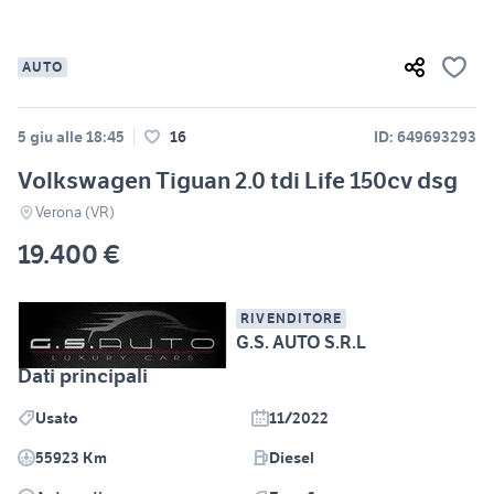
AUTO
5 giu alle 18:45
16
ID: 649693293
Volkswagen Tiguan 2.0 tdi Life 150cv dsg
Verona (VR)
19.400 €
RIVENDITORE
G.S. AUTO S.R.L
Dati principali
Usato
11/2022
55923 Km
Diesel