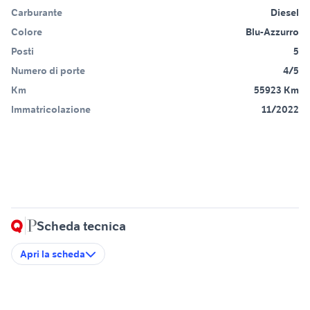
Carburante
Diesel
Colore
Blu-Azzurro
Posti
5
Numero di porte
4/5
Km
55923 Km
Immatricolazione
11/2022
Scheda tecnica
Apri la scheda