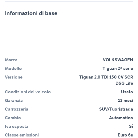
Informazioni di base
Marca
VOLKSWAGEN
Modello
Tiguan 2ª serie
Versione
Tiguan 2.0 TDI 150 CV SCR
DSG Life
Condizioni del veicolo
Usato
Garanzia
12 mesi
Carrozzeria
SUV/Fuoristrada
Cambio
Automatico
Iva esposta
Sì
Classe emissioni
Euro 6e