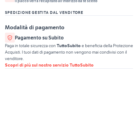
Il pacco verrà recapitato all'indirizzo da te scelto
SPEDIZIONE GESTITA DAL VENDITORE
Modalità di pagamento
Pagamento su Subito
Paga in totale sicurezza con
TuttoSubito
e beneficia della Protezione
Acquisti. I tuoi dati di pagamento non vengono mai condivisi con il
venditore.
Scopri di più sul nostro servizio TuttoSubito