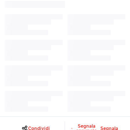
Segnala
Condividi
Segnala