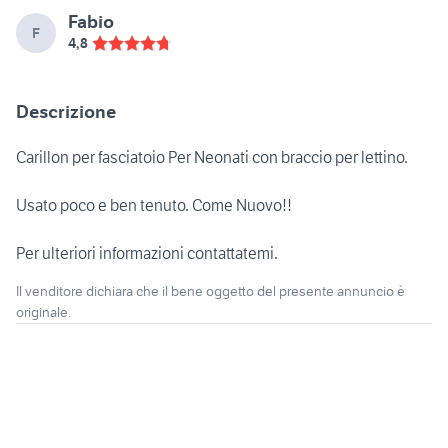
Fabio
F
4,8
Descrizione
Carillon per fasciatoio Per Neonati con braccio per lettino.
Usato poco e ben tenuto. Come Nuovo!!
Per ulteriori informazioni contattatemi.
Il venditore dichiara che il bene oggetto del presente annuncio è
originale.