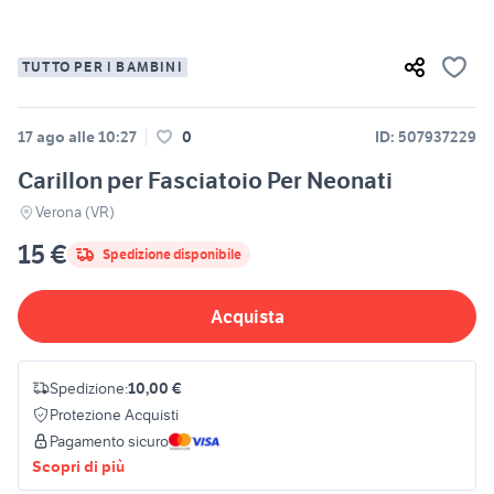
TUTTO PER I BAMBINI
17 ago alle 10:27
0
ID: 507937229
Carillon per Fasciatoio Per Neonati
Verona (VR)
15 €
Spedizione disponibile
Acquista
Spedizione:
10,00 €
Protezione Acquisti
Pagamento sicuro
Scopri di più