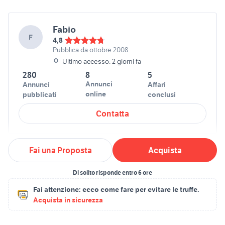
Fabio
F
4,8
Pubblica da ottobre 2008
Ultimo accesso: 2 giorni fa
280
8
5
Annunci
Annunci
Affari
online
pubblicati
conclusi
Contatta
Fai una Proposta
Acquista
Di solito risponde entro 6 ore
Fai attenzione:
ecco come fare per evitare le truffe.
Acquista in sicurezza