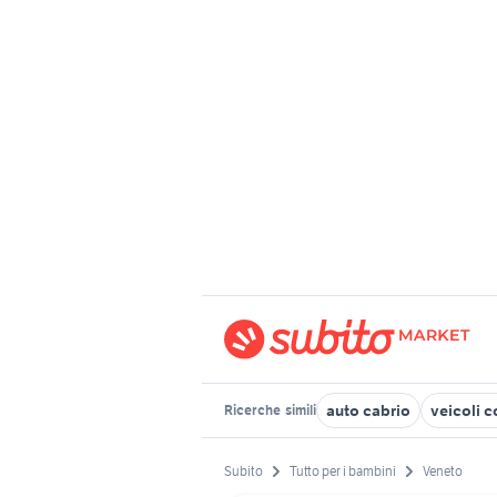
auto cabrio
veicoli c
Ricerche
simili
Subito
Tutto per i bambini
Veneto