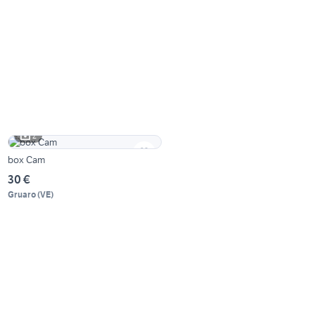
2
box Cam
30 €
Gruaro
(
VE
)