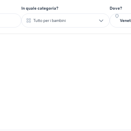
In quale categoria?
Dove?
Tutto per i bambini