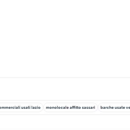
ommerciali usati lazio
monolocale affitto sassari
barche usate v