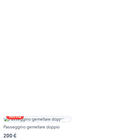
Vetrina
Passeggino gemellare doppio
200 €