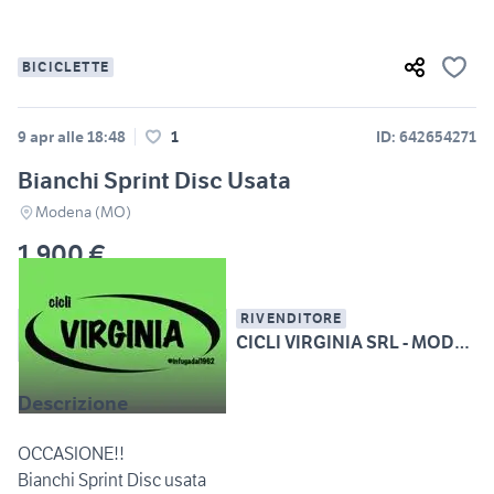
BICICLETTE
9 apr alle 18:48
1
ID: 642654271
Bianchi Sprint Disc Usata
Modena (MO)
1.900 €
RIVENDITORE
CICLI VIRGINIA SRL - MODENA
Descrizione
OCCASIONE!!
Bianchi Sprint Disc usata